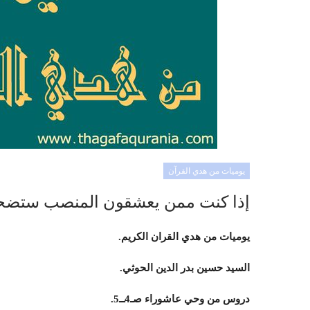
يوميات من هدي القرآن
إذا كنت ممن يعشقون المنصب ستضح
يوميات من هدي القران الكريم.
السيد حسين بدر الدين الحوثي.
دروس من وحي عاشوراء صـ4ــ5.