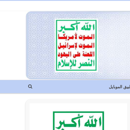
بيق الموبايل