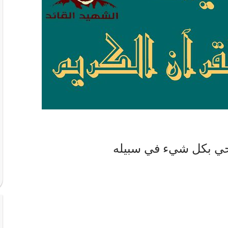
ي بكل شيء في سبيله