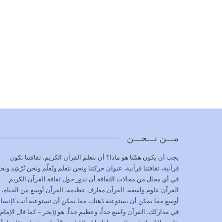
مـــن نـــحـــن
يجب أن يكون همّنا هو ماذا؟ أن نتعلم القرآن الكريم، ثقافتنا تكون
قرآنية، ثقافتنا قرآنية، عنوان حركتنا ونحن نتعلم ونُعلّم ونحن نُرْشِد ونح
في أي مجال من مجالات الثقافة أن ندور حول ثقافة القرآن الكريم.
القرآن علوم واسعة، القرآن معارف عظيمة، القرآن أوسع من الحياة،
أوسع مما يمكن أن يستوعبه ذهنك، مما يمكن أن تستوعبه أنت كإنسا
في مداركك، القرآن واسع جداً، وعظيم جداً، هو ((بحر – كما قال الإمام