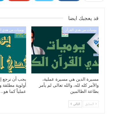
قد يعجبك ايضا
يوميات من هدي القرآن
يوميات من هدي ا
مسيرة الدين هي مسيرة عملية،
يجب أن نرجع إل
والأمر كله لله، والله تعالى لم يأمر
أولوية مطلقة ونه
بطاعة الظالمين
عملياً كما هو…
السابق
التالي