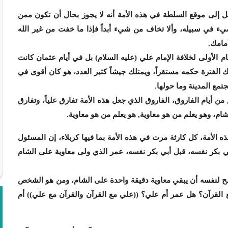
صل إلى موقع السلطة في هذه الأمة أنه لا يجوز بحال أن تكون ممن
ي سبيله، وألا تخاف من شيء أبداً فإذا ما خفت من غير الله
مامك.
م الأولى لخلافة الإمام علي (عليه السلام) بل في أيام عثمان كانت
الفترة حكمه مستقراً، ويمتلك جيشاً كثير العدد، هو كان أقوى في
جتمع المدينة وما حولها.
ن أيام الفاروق، الفاروق الذي جعل هذه الأمة تفارق علياً، وتفارق
شام، وهو يعلم من هو معاوية, هو يعلم من هو معاوية.
ه الأمة، كل كارثة مرت في هذه الأمة بما فيها كربلاء، إن المسئول
بي بكر نفسه، قبل أبي بكر نفسه، عمر الذي ولى معاوية على الشام
مح لنفسه أن يبقي معاوية دقيقة واحدة على الشام، ومن هو الشخص
ع القرآن؟ هل عمر أم علي؟ ((علي مع القرآن والقرآن مع علي)) أم