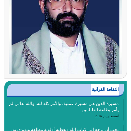
الثقافة القرآنية
مسيرة الدين هي مسيرة عملية، والأمر كله لله، والله تعالى لم
يأمر بطاعة الظالمين
أغسطس 6, 2026
يجب أن نرجع إلى كتاب الله ونعطيه أولوية مطلقة ونهتدي به،