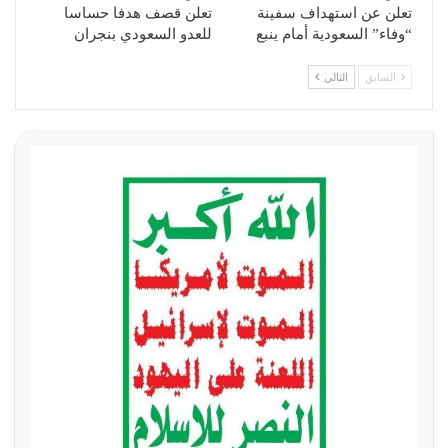
تعلن عن استهداف سفينة
تعلن قصف هدفا حساسا
“وفاء” السعودية أمام ينبع
للعدو السعودي بنجران
السابق
التالي