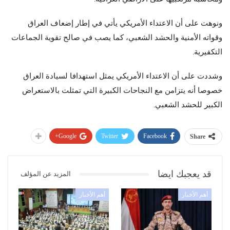
ونوهت على أن الاعتداء الأمريكي يأتي في إطار إضعاف العراق
وقواته الأمنية والحشد الشعبي، كما يصب في صالح تقوية الجماعات
التكفيرية
.
وشددت على أن الاعتداء الأمريكي يمثل استهدافا لسيادة العراق
خصوصا أنه يتزامن مع النجاحات الكبيرة التي تمثلت بالاستعراض
الكبير للحشد الشعبي
.
Google+
Twitter
Facebook
Share
قد يعجبك ايضا
المزيد عن المؤلف
أهم الأخبار
أهم الأخبار