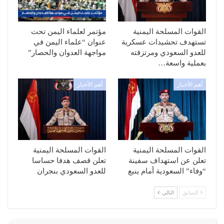
القوات المسلحة اليمنية
مؤتمر لعلماء اليمن تحت
تستهدف تحشيدات عسكرية
عنوان “علماء اليمن في
للعدو السعودي ومرتزقته
مواجهة العدوان والحصار”
بعملية واسعة…
أهم الأخبار
أهم الأخبار
القوات المسلحة اليمنية
القوات المسلحة اليمنية
تعلن عن استهداف سفينة
تعلن قصف هدفا حساسا
“وفاء” السعودية أمام ينبع
للعدو السعودي بنجران
السابق
التالي