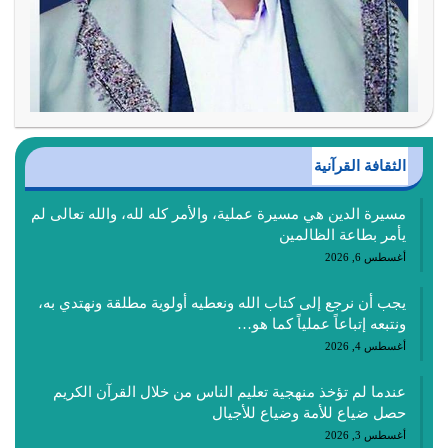
الثقافة القرآنية
مسيرة الدين هي مسيرة عملية، والأمر كله لله، والله تعالى لم
يأمر بطاعة الظالمين
أغسطس 6, 2026
يجب أن نرجع إلى كتاب الله ونعطيه أولوية مطلقة ونهتدي به،
ونتبعه إتباعاً عملياً كما هو…
أغسطس 4, 2026
عندما لم تؤخذ منهجية تعليم الناس من خلال القرآن الكريم
حصل ضياع للأمة وضياع للأجيال
أغسطس 3, 2026