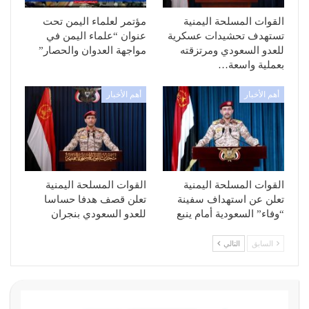
القوات المسلحة اليمنية
مؤتمر لعلماء اليمن تحت
تستهدف تحشيدات عسكرية
عنوان “علماء اليمن في
للعدو السعودي ومرتزقته
مواجهة العدوان والحصار”
بعملية واسعة…
أهم الأخبار
أهم الأخبار
القوات المسلحة اليمنية
القوات المسلحة اليمنية
تعلن عن استهداف سفينة
تعلن قصف هدفا حساسا
“وفاء” السعودية أمام ينبع
للعدو السعودي بنجران
السابق
التالي