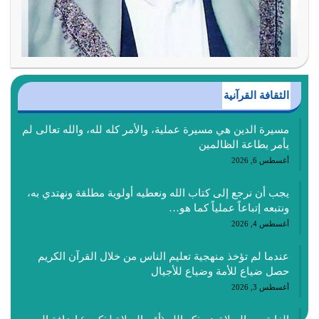
الثقافة القرآنية
مسيرة الدين هي مسيرة عملية، والأمر كله لله، والله تعالى لم
يأمر بطاعة الظالمين
أغسطس 6, 2026
يجب أن نرجع إلى كتاب الله ونعطيه أولوية مطلقة ونهتدي به،
ونتبعه إتباعاً عملياً كما هو…
أغسطس 4, 2026
عندما لم تؤخذ منهجية تعليم الناس من خلال القرآن الكريم
حصل ضياع للأمة وضياع للأجيال
أغسطس 3, 2026