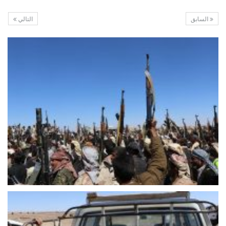
السابق
التالي