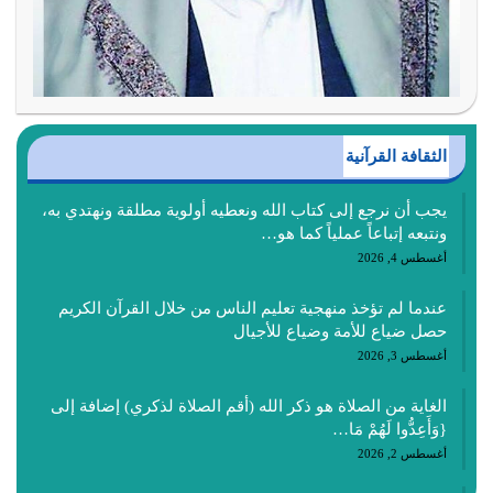
الثقافة القرآنية
يجب أن نرجع إلى كتاب الله ونعطيه أولوية مطلقة ونهتدي به،
ونتبعه إتباعاً عملياً كما هو…
أغسطس 4, 2026
عندما لم تؤخذ منهجية تعليم الناس من خلال القرآن الكريم
حصل ضياع للأمة وضياع للأجيال
أغسطس 3, 2026
الغاية من الصلاة هو ذكر الله (أقم الصلاة لذكري) إضافة إلى
{وَأَعِدُّوا لَهُمْ مَا…
أغسطس 2, 2026