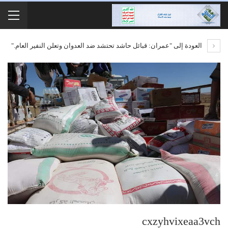
العودة إلى "عمران: قبائل حاشد تحتشد ضد العدوان وتعلن النفير العام."
cxzyhvixeaa3vch