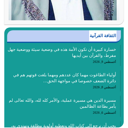
الثقافة القرآنية
خسارة كبيرة أن تكون الأمة هذه في وضعية سيئة ووضعية جهل
مفرط، والقرآن بين أيديها
أغسطس 9, 2026
أولياء الطاغوت مهما كان عددهم ومهما بلغت قوتهم هم في
دائرة الضعف خصوصا في مواجهة الحق…
أغسطس 8, 2026
مسيرة الدين هي مسيرة عملية، والأمر كله لله، والله تعالى لم
يأمر بطاعة الظالمين
أغسطس 6, 2026
يجب أن نرجع إلى كتاب الله ونعطيه أولوية مطلقة ونهتدي به،