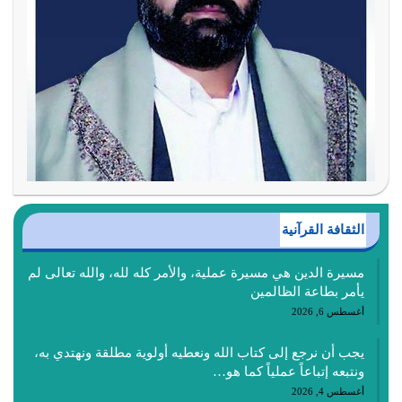
الثقافة القرآنية
مسيرة الدين هي مسيرة عملية، والأمر كله لله، والله تعالى لم
يأمر بطاعة الظالمين
أغسطس 6, 2026
يجب أن نرجع إلى كتاب الله ونعطيه أولوية مطلقة ونهتدي به،
ونتبعه إتباعاً عملياً كما هو…
أغسطس 4, 2026