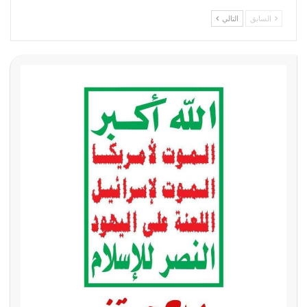
السابق
التالي