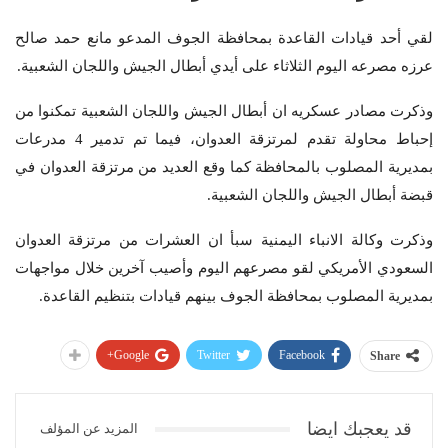
لقي أحد قيادات القاعدة بمحافظة الجوف المدعو مانع حمد صالح
عرزه مصرعه اليوم الثلاثاء على أيدي أبطال الجيش واللجان الشعبية.
وذكرت مصادر عسكريه ان أبطال الجيش واللجان الشعبية تمكنوا من
إحباط محاولة تقدم لمرتزقة العدوان، فيما تم تدمير 4 مدرعات
بمديرية المصلوب بالمحافظة كما وقع العديد من مرتزقة العدوان في
قبضة أبطال الجيش واللجان الشعبية.
وذكرت وكالة الانباء اليمنية سبأ ان العشرات من مرتزقة العدوان
السعودي الأمريكي لقو مصرعهم اليوم وأصيب آخرين خلال مواجهات
بمديرية المصلوب بمحافظة الجوف بينهم قيادات بتنظيم القاعدة.
Google+
Twitter
Facebook
Share
قد يعجبك ايضا
المزيد عن المؤلف