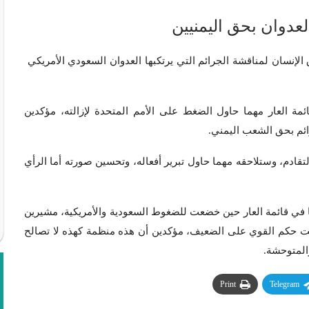
عدوان بحق اليمنيين
نسان لمناقشة الجرائم التي يرتكبها العدوان السعودي الأمريكي
ة العار مهما حاول الضغط على الأمم المتحدة لإزالته، مؤكدين
ائم بحق الشعب اليمني.
قادم، وستلاحقه مهما حاول تبرير أفعاله، وتحسين صورته أما الرأي
في قائمة العار حين خضعت للضغوط السعودية والأمريكية، مشيرين
مت حكم القوي على الضعيف، مؤكدين أن هذه منظمة كهذه لا تصالح
المتوحشة.
Print
Telegram