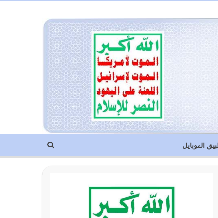
بيق الموبايل