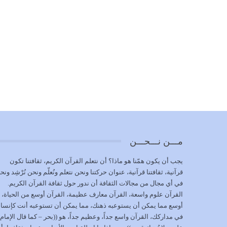
مـــن نـــحـــن
يجب أن يكون همّنا هو ماذا؟ أن نتعلم القرآن الكريم، ثقافتنا تكون
قرآنية، ثقافتنا قرآنية، عنوان حركتنا ونحن نتعلم ونُعلّم ونحن نُرْشِد ونح
في أي مجال من مجالات الثقافة أن ندور حول ثقافة القرآن الكريم.
القرآن علوم واسعة، القرآن معارف عظيمة، القرآن أوسع من الحياة،
أوسع مما يمكن أن يستوعبه ذهنك، مما يمكن أن تستوعبه أنت كإنسا
في مداركك، القرآن واسع جداً، وعظيم جداً، هو ((بحر – كما قال الإمام