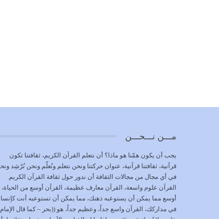
مـــن نـــحـــن
يجب أن يكون همّنا هو ماذا؟ أن نتعلم القرآن الكريم، ثقافتنا تكون
قرآنية، ثقافتنا قرآنية، عنوان حركتنا ونحن نتعلم ونُعلّم ونحن نُرْشِد ونح
في أي مجال من مجالات الثقافة أن ندور حول ثقافة القرآن الكريم.
القرآن علوم واسعة، القرآن معارف عظيمة، القرآن أوسع من الحياة،
أوسع مما يمكن أن يستوعبه ذهنك، مما يمكن أن تستوعبه أنت كإنسا
في مداركك، القرآن واسع جداً، وعظيم جداً، هو ((بحر – كما قال الإمام