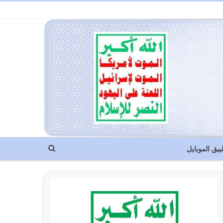
بيق الموبايل