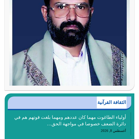
الثقافة القرآنية
أولياء الطاغوت مهما كان عددهم ومهما بلغت قوتهم هم في
دائرة الضعف خصوصا في مواجهة الحق…
أغسطس 8, 2026