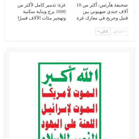
صحيفة هآرتس: أكثر من 10
غزة: تدمير كامل لأكثر من
آلاف جندي صهيوني بين
1600 برج وبناية سكنية
قتيل وجريح في معارك غزة
وتهجير مئات الآلاف قسرًا
السابق
التالي