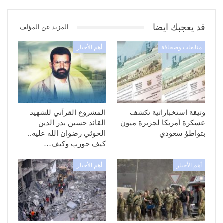
قد يعجبك ايضا
المزيد عن المؤلف
متابعات وصحافة
أهم الأخبار
وثيقة استخباراتية تكشف
المشروع القرآني للشهيد
عسكرة أمريكا لجزيرة ميون
القائد حسين بدر الدين
بتواطؤ سعودي
الحوثي رضوان الله عليه..
كيف حورب وكيف…
أهم الأخبار
أهم الأخبار