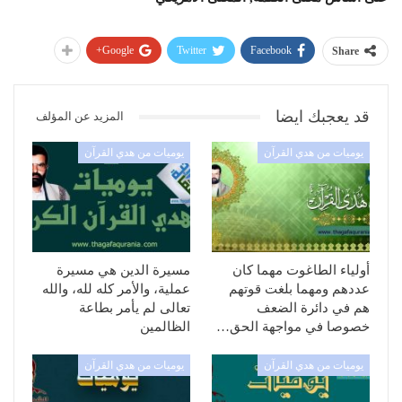
Google+
Twitter
Facebook
Share
قد يعجبك ايضا
المزيد عن المؤلف
يوميات من هدي القرآن
يوميات من هدي القرآن
أولياء الطاغوت مهما كان
مسيرة الدين هي مسيرة
عددهم ومهما بلغت قوتهم
عملية، والأمر كله لله، والله
هم في دائرة الضعف
تعالى لم يأمر بطاعة
خصوصا في مواجهة الحق…
الظالمين
يوميات من هدي القرآن
يوميات من هدي القرآن