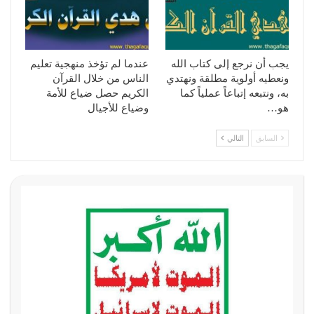
يجب أن نرجع إلى كتاب الله
عندما لم تؤخذ منهجية تعليم
ونعطيه أولوية مطلقة ونهتدي
الناس من خلال القرآن
به، ونتبعه إتباعاً عملياً كما
الكريم حصل ضياع للأمة
هو…
وضياع للأجيال
السابق
التالي