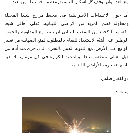
مع العدو وان توقف كل أشكال التنسيق معه من قريب أو من بعيد.
أما حول الاعتداءات الاسرائيلية في محيط مزارع شبعا المحتلة
ومحاولة قضم المزيد من الاراضي اللبنانية، فعلى أهالي شبعا
وكفرشوبا كجزء من الشعب اللبناني ان يبقوا مع المقاومة والجيش
الوطني على أهبّة الاستعداد للقيام بالمطلوب لمنع الصهاينة من تغيير
الواقع على الأرض، مع التنويه الكبير بالتحرك الذي جرى منذ أيام من
قبل اهالي منطقة شبعا، والدعوة لتكراره في كل مرة ينتهك فيه
الصهاينة حرمة الأراضي اللبنانية.
ذوالفقار ضاهر.
متابعات.