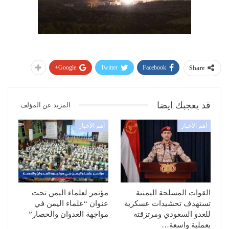
Google+
Twitter
Facebook
Share
قد يعجبك ايضا
المزيد عن المؤلف
أهم الأخبار
أهم الأخبار
القوات المسلحة اليمنية
مؤتمر لعلماء اليمن تحت
تستهدف تحشيدات عسكرية
عنوان “علماء اليمن في
للعدو السعودي ومرتزقته
مواجهة العدوان والحصار”
بعملية واسعة…