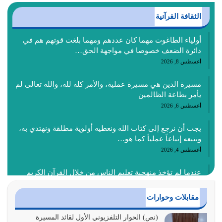
الثقافة القرآنية
أولياء الطاغوت مهما كان عددهم ومهما بلغت قوتهم هم في
دائرة الضعف خصوصا في مواجهة الحق…
أغسطس 8, 2026
مسيرة الدين هي مسيرة عملية، والأمر كله لله، والله تعالى لم
يأمر بطاعة الظالمين
أغسطس 6, 2026
يجب أن نرجع إلى كتاب الله ونعطيه أولوية مطلقة ونهتدي به،
ونتبعه إتباعاً عملياً كما هو…
أغسطس 4, 2026
عندما لم تؤخذ منهجية تعليم الناس من خلال القرآن الكريم
حصل ضياع للأمة وضياع للأجيال
أغسطس 3, 2026
مقابلات وحوارات
الغاية من الصلاة هو ذكر الله (أقم الصلاة لذكري) إضافة إلى
(نص) الحوار التلفزيوني الأول لقائد المسيرة