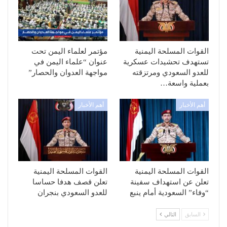
القوات المسلحة اليمنية
مؤتمر لعلماء اليمن تحت
تستهدف تحشيدات عسكرية
عنوان “علماء اليمن في
للعدو السعودي ومرتزقته
مواجهة العدوان والحصار”
بعملية واسعة…
أهم الأخبار
أهم الأخبار
القوات المسلحة اليمنية
القوات المسلحة اليمنية
تعلن عن استهداف سفينة
تعلن قصف هدفا حساسا
“وفاء” السعودية أمام ينبع
للعدو السعودي بنجران
السابق
التالي