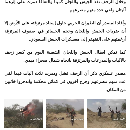
وخلال الزحف نفذ الجيش واللجان كمينا والتفافا دمرت على إثرهما
آليتان ولقي عدد منهم مصرعهم.
وأفاد المصدر أن الطيران الحربي حاول إسناد مرتزقته على الأرض إلا
أن ضربات الجيش واللجان وحجم الخسائر في صفوف المرتزقة
أرغمتهم على التقهقر إلى معسكرات الجيش السعودي.
كما تمكن ابطال الجيش واللجان الشعبية اليوم من كسر زحف
بالآليات والمدرعات والمرتزقة باتجاه شمال صحراء ميدي.
مصدر عسكري ذكر أن الزحف فشل ودمرت ثلاث آليات فيما لقي
عدد منهم مصرعهم وجرح آخرون في كمائن محكمة واندحروا خائبين
من المكان.