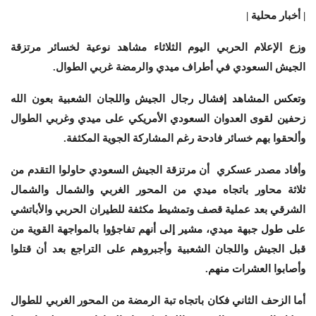
| أخبار محلية |
وزع الإعلام الحربي اليوم الثلاثاء مشاهد نوعية لخسائر مرتزقة
الجيش السعودي في أطراف ميدي والرمضة غربي الطوال.
وتعكس المشاهد إفشال رجال الجيش واللجان الشعبية بعون الله
زحفين لقوى العدوان السعودي الأمريكي على ميدي وغربي الطوال
وألحقوا بهم خسائر فادحة رغم المشاركة الجوية المكثفة.
وأفاد مصدر عسكري أن مرتزقة الجيش السعودي حاولوا التقدم من
ثلاثة محاور باتجاه ميدي من المحور الغربي والشمال والشمال
الشرقي بعد عملية قصف وتمشيط مكثفة للطيران الحربي والأباتشي
على طول جبهة ميدي، مشير إلى أنهم تفاجؤوا بالمواجهة القوية من
قبل الجيش واللجان الشعبية وأجبروهم على التراجع بعد أن قتلوا
وأصابوا العشرات منهم.
أما الزحف الثاني فكان باتجاه تبة الرمضة من المحور الغربي للطوال