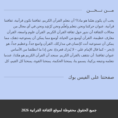
يوليو 18, 2026
مـــن نـــحـــن
بعض صفات المتقين {الصَّابِرِينَ وَالصَّادِقِينَ وَالْقَانِتِينَ
يجب أن يكون همّنا هو ماذا؟ أن نتعلم القرآن الكريم، ثقافتنا تكون قرآنية، ثقافتنا
وَالْمُنْفِقِينَ…
قرآنية، عنوان حركتنا ونحن نتعلم ونُعلّم ونحن نُرْشِد ونحن في أي مجال من
يوليو 17, 2026
مجالات الثقافة أن ندور حول ثقافة القرآن الكريم. القرآن علوم واسعة، القرآن
معارف عظيمة، القرآن أوسع من الحياة، أوسع مما يمكن أن يستوعبه ذهنك، مما
الاعتصام بحبل الله أمر إلهي للمؤمنين وهو بمثابة سبب بينهم
يمكن أن تستوعبه أنت كإنسان في مداركك، القرآن واسع جداً، وعظيم جداً، هو
وبين الله يترتب عليه النصر…
((بحر – كما قال الإمام علي – لا يُدرَك قعره)). نحن إذا ما انطلقنا من الأساس
يوليو 16, 2026
عنوان ثقافتنا: أن نتثقف بالقرآن الكريم. سنجد أن القرآن الكريم هو هكذا، عندما
نتعلمه ونتبعه يزكينا، يسمو بنا، يمنحنا الحكمة، يمنحنا القوة، يمنحنا كل القيم، كل
إما أن نحاول أن نكون من أولياء الله فيتم على أيدينا ضرب
القيم التي لما ضاعت ضاعت الأمة بضياعها، كما هو حاصل الآن في وضع
أعدائه أو لا نكون فنُضرب من…
المسلمين، وفي وضع العرب بالذات. وشرف عظيم جداً لنا، ونتمنى أن نكون
يوليو 15, 2026
صفحتنا على الفيس بوك
بمستوى أن نثقف الآخرين بالقرآن الكريم، وأن نتثقف بثقافة القرآن الكريم
{ذَلِكَ فَضْلُ اللَّهِ يُؤْتِيهِ مَنْ يَشَاءُ وَاللَّهُ ذُو الْفَضْلِ الْعَظِيمِ} يؤتيه من يشاء، فنحن
نحاول أن نكون ممن يشاء الله أن يُؤتَوا هذا الفضل العظيم. لا تفكر إطلاقاً أن
العلم هو في أن تنتهي من رصّات من الكتب، ربما رصات من الكتب توجد في
نفسك جهلاً وضلالاً، لا تنفع. استعرض الآن المكاتب في الشوارع في المدن تجد
رصات من الكتب، رصّات من الكتب في الحديث في التفسير في الفقه في فنون
جميع الحقوق محفوظة لموقع الثقافة القرانية 2026
أخرى، لكن كم تجد داخلها من ضلال، كم تجد أنها تنسف الإنسان أنه حتى لا يبقى