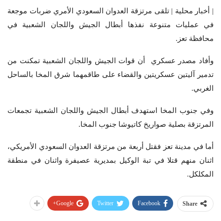
| أخبار محلية | تلقى مرتزقة العدوان السعودي الأمري ضربات موجعة
في عمليات متنوعة نفذها أبطال الجيش واللجان الشعبية في
محافظة تعز.
وأفاد مصدر عسكري أن قوات الجيش واللجان الشعبية تمكنت من
تدمير آليتين عسكريتين والقضاء على طاقمهما شرق المخا بالساحل
الغربي.
وفي جنوب المخا استهدف أبطال الجيش واللجان الشعبية تجمعات
المرتزقة بصلية صواريخ كاتيوشا جنوب المخا.
أما في مدينة تعز فقتل أربعة من مرتزقة العدوان السعودي الأمريكي،
اثنان منهم قتلا في تبة الوكيل بمديرية عصيفرة واثنان في منطقة
المكلكل.
Google+
Twitter
Facebook
Share