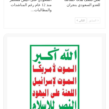
للعدو السعودي بنجران
منذ 12 عام رغم المناشدات
والمطالبات…
السابق
التالي