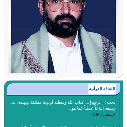
الثقافة القرآنية
يجب أن نرجع إلى كتاب الله ونعطيه أولوية مطلقة ونهتدي به،
ونتبعه إتباعاً عملياً كما هو…
أغسطس 4, 2026