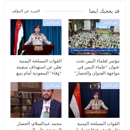
قد يعجبك ايضا
المزيد عن المؤلف
أهم الأخبار
أهم الأخبار
مؤتمر لعلماء اليمن تحت
القوات المسلحة اليمنية
عنوان “علماء اليمن في
تعلن عن استهداف سفينة
مواجهة العدوان والحصار”
“وفاء” السعودية أمام ينبع
أهم الأخبار
أهم الأخبار
القوات المسلحة اليمنية
محمد عبدالسلام: الحصار
تعلن قصف هدفا حساسا
السعودي على اليمن مستمر