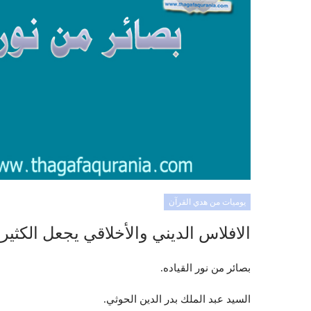
يوميات من هدي القرآن
الافلاس الديني والأخلاقي يجعل الكث
بصائر من نور القياده.
السيد عبد الملك بدر الدين الحوثي.