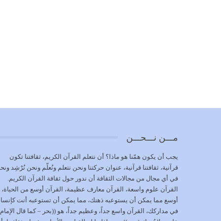
مـــن نـــحـــن
يجب أن يكون همّنا هو ماذا؟ أن نتعلم القرآن الكريم، ثقافتنا تكون
قرآنية، ثقافتنا قرآنية، عنوان حركتنا ونحن نتعلم ونُعلّم ونحن نُرْشِد ونح
في أي مجال من مجالات الثقافة أن ندور حول ثقافة القرآن الكريم.
القرآن علوم واسعة، القرآن معارف عظيمة، القرآن أوسع من الحياة،
أوسع مما يمكن أن يستوعبه ذهنك، مما يمكن أن تستوعبه أنت كإنسا
في مداركك، القرآن واسع جداً، وعظيم جداً، هو ((بحر – كما قال الإمام