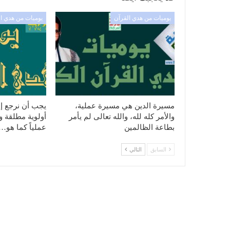
يوميات من هدي القرآن
يوميات من هدي ا
مسيرة الدين هي مسيرة عملية،
يجب أن نرجع إل
والأمر كله لله، والله تعالى لم يأمر
أولوية مطلقة ونه
بطاعة الظالمين
عملياً كما هو…
السابق
التالي