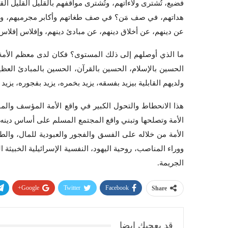
فضيع، تُشترى ولاءاتهم، وتُشترى مواقفهم بالقليل القليل ال
هداتهم، في صف مَن؟ في صف طغاتهم وأكابر مجرميهم، والم
عن دينهم، عن أخلاق دينهم، عن مبادئ دينهم، وإفلاس إفلاس 
ما الذي أوصلهم إلى ذلك المستوى؟ فكان لدى معظم الأمة استع
الحسين بالإسلام، الحسين بالقرآن، الحسين بالمبادئ العظي
ولديهم القابلية بيزيد بفسقه، يزيد بخمره، يزيد بفجوره، يزيد 
هذا الانحطاط والتحول الكبير في واقع الأمة المؤسف والمؤل
الأمة وتصلحها وتبني واقع المجتمع المسلم على أساس دينه، ق
الأمة من خلاله على الفسق والفجور والعبودية للمال، والطم
ووراء المناصب، روحية اليهود، النفسية الإسرائيلية الخبيثة
الجريمة.
Google+
Twitter
Facebook
Share
قد يعجبك ايضا