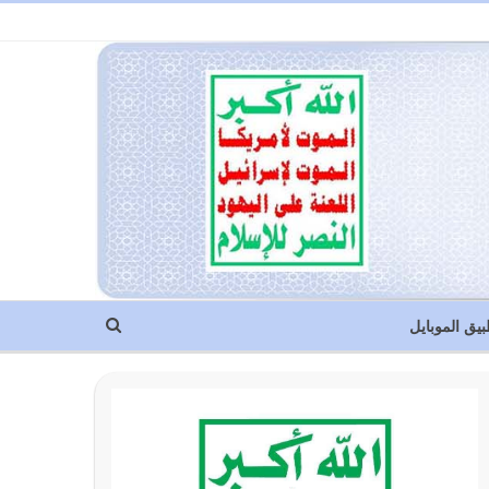
بيق الموبايل