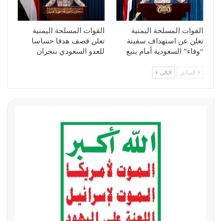
القوات المسلحة اليمنية
القوات المسلحة اليمنية
تعلن عن استهداف سفينة
تعلن قصف هدفا حساسا
“وفاء” السعودية أمام ينبع
للعدو السعودي بنجران
السابق
التالي