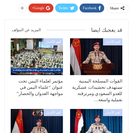
Google+
Twitter
Facebook
Share
قد يعجبك ايضا
المزيد عن المؤلف
أهم الأخبار
أهم الأخبار
القوات المسلحة اليمنية
مؤتمر لعلماء اليمن تحت
تستهدف تحشيدات عسكرية
عنوان “علماء اليمن في
للعدو السعودي ومرتزقته
مواجهة العدوان والحصار”
بعملية واسعة…
أهم الأخبار
أهم الأخبار