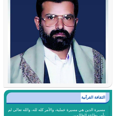
الثقافة القرآنية
مسيرة الدين هي مسيرة عملية، والأمر كله لله، والله تعالى لم
يأمر بطاعة الظالمين