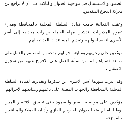
الصمود والاستبسال في مواجهة العدوان والتأكيد على أن لا تراجع عن
معركة الدفاع المقدس.
وعقب الفعالية قامت قيادة السلطة المحلية بالمحافظة ومدراء
عموم المديريات بتدشين مهام الحملة بزيارات ميادنية إلى أسر
الأسرى لتفقد احوالهم وتقديم المساعدات الغذائية لهم
مؤكدين على رعايتهم ومتابعة احوالهم ودعمهم المستمر والعمل على
متابعة قضاياهم لما من شأنة العمل على الافراج عنهم من سجون
الاعتقال ،
وقد عبرت بدورها أسر الاسرى عن شكرها وتقديرها لقيادة السلطة
المحلية بالمحافظة والجهات المعنية على دعمهم ومتابعتهم لأحوالهم
مؤكدين على مواصلة الصبر والصمود حتى تحقيق الانتصار المبين
لوطنا الغالي ضد العدوان الخارجي الغازي وأذنابه العملاء والمنافقين
والمرتزقة