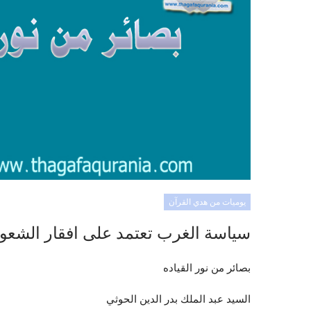
يوميات من هدي القرآن
سياسة الغرب تعتمد على افقار الشعوب
بصائر من نور القياده
السيد عبد الملك بدر الدين الحوثي