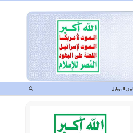
بيق الموبايل