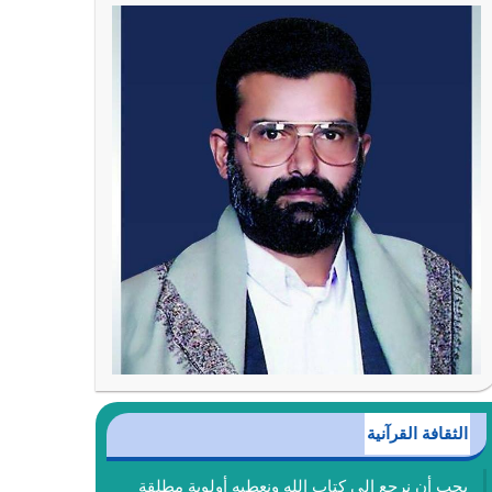
الثقافة القرآنية
يجب أن نرجع إلى كتاب الله ونعطيه أولوية مطلقة