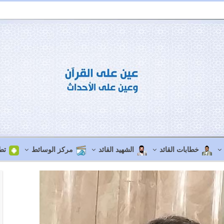
خطابات القائد
الشهيد القائد
مركز الوسائط
تط