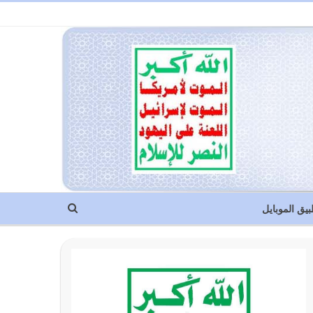
بيق الموبايل