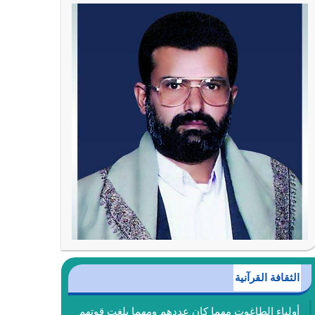
الثقافة القرآنية
أولياء الطاغوت مهما كان عددهم ومهما بلغت قوتهم