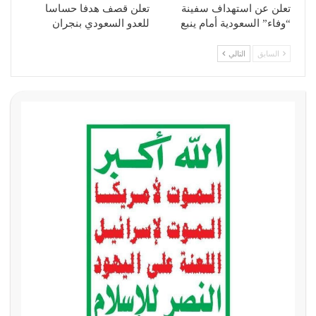
تعلن عن استهداف سفينة
تعلن قصف هدفا حساسا
“وفاء” السعودية أمام ينبع
للعدو السعودي بنجران
السابق
التالي