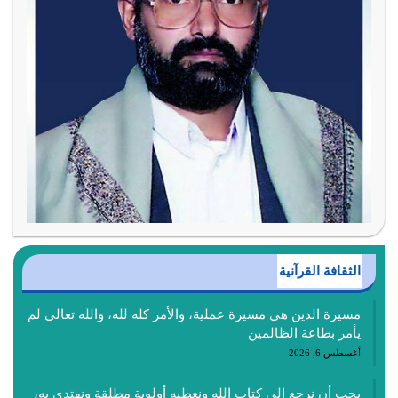
الثقافة القرآنية
مسيرة الدين هي مسيرة عملية، والأمر كله لله، والله تعالى لم
يأمر بطاعة الظالمين
أغسطس 6, 2026
يجب أن نرجع إلى كتاب الله ونعطيه أولوية مطلقة ونهتدي به،