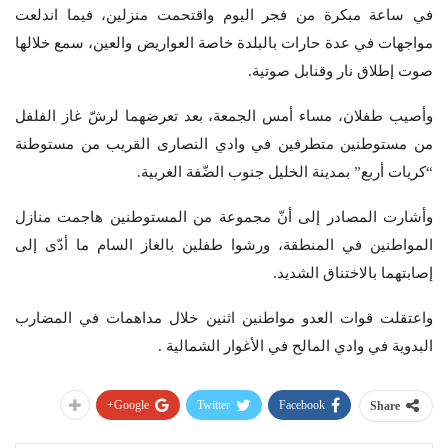
في ساعة مبكرة من فجر اليوم واقتحمت منزلين، فيما اندلعت
مواجهات في عدة حارات بالبلدة خاصة العواريض والعين، سمع خلالها
صوت إطلاق نار وقنابل صوتية.
وأصيب طفلان، مساء أمس الجمعة، بعد تعرضهما لرشّ غاز الفلفل
من مستوطنين متطرفين في وادي النصارى القريب من مستوطنة
“كريات أربع” بمدينة الخليل جنوب الضّفة الغربية.
وأشارت المصادر إلى أنّ مجموعة من المستوطنين هاجمت منازل
المواطنين في المنطقة، ورشوا طفلين بالغاز السام ما أدّى إلى
إصابتهما بالاختناق الشديد.
واعتقلت قوات العدو مواطنين اثنين خلال مداهمات في المضارب
البدوية في وادي المالح في الأغوار الشمالية .
Google+
Twitter
Facebook
Share