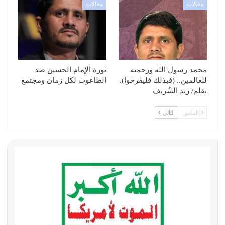
مقالات
مقالات
محمد رسول الله ورحمته
ثورة الإمام الحسين ضد
للعالمين.. (فبذلك فليفرحوا).
الطاغوت لكل زمان ومجتمع
بقلم/ زيد الشُريف
السابق
التالي