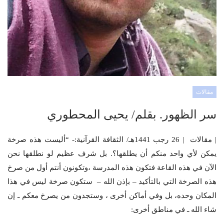
مقالات
سر الظهور. بقلم/ يحيى المحطوري
| مقالات | 26 رجب 1441هـ/ الثقافة القرآنية:- “أليست هذه صرخة
يمكن لأي واحد منكم أن يطلقها؟. بل شرف عظيم لو نطلقها نحن
الآن في هذه القاعة فتكون هذه المدرسة ،وتكونون أنتم أول من صرخ
هذه الصرخة التي بالتأكيد – بإذن الله – ستكون صرخة ليس في هذا
المكان وحده، بل وفي أماكن أخرى ، وستجدون من يصرخ معكم ـ إن
شاء الله ـ في مناطق أخرى: