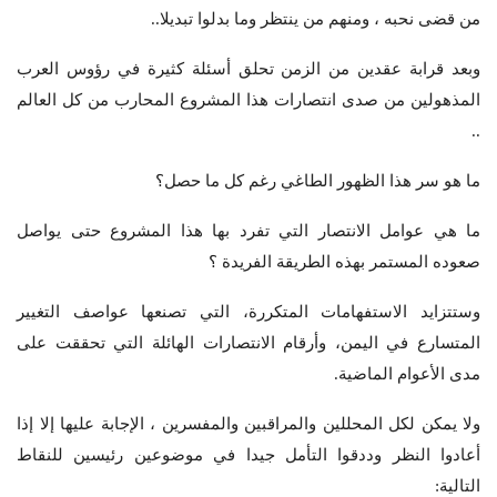
من قضى نحبه ، ومنهم من ينتظر وما بدلوا تبديلا..
وبعد قرابة عقدين من الزمن تحلق أسئلة كثيرة في رؤوس العرب
المذهولين من صدى انتصارات هذا المشروع المحارب من كل العالم
..
ما هو سر هذا الظهور الطاغي رغم كل ما حصل؟
ما هي عوامل الانتصار التي تفرد بها هذا المشروع حتى يواصل
صعوده المستمر بهذه الطريقة الفريدة ؟
وستتزايد الاستفهامات المتكررة، التي تصنعها عواصف التغيير
المتسارع في اليمن، وأرقام الانتصارات الهائلة التي تحققت على
مدى الأعوام الماضية.
ولا يمكن لكل المحللين والمراقبين والمفسرين ، الإجابة عليها إلا إذا
أعادوا النظر وددقوا التأمل جيدا في موضوعين رئيسين للنقاط
التالية: