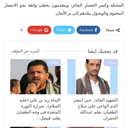
المحتلة وكسر الحصار الجائر، ويتقدمون بخطى واثقة نحو الانتصار
المحتوم والوصول ببلدهم إلى بر الأمان.
Google+
Twitter
Facebook
Share
قد يعجبك ايضا
المزيد عن المؤلف
مقالات
مقالات
الشهيد القائد.. حين انتصر
الإمام زيد بن علي (عليه
الدم الواعي على سلاح
السلام).. شرارة الثورة
الطغيان: بقلم عبدالله
المتقدة في وجه الطغيان.
الحمران
بقلم: فيصل…