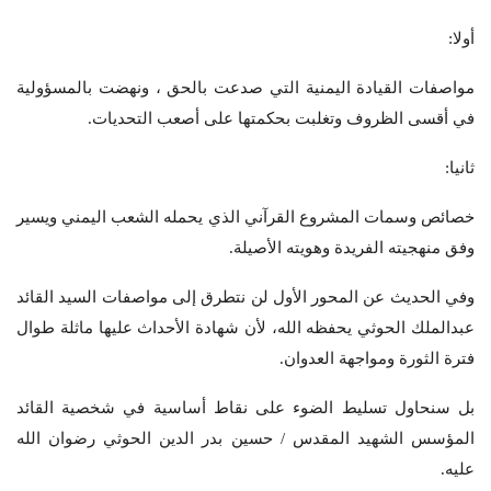
أولا:
مواصفات القيادة اليمنية التي صدعت بالحق ، ونهضت بالمسؤولية
في أقسى الظروف وتغلبت بحكمتها على أصعب التحديات.
ثانيا:
خصائص وسمات المشروع القرآني الذي يحمله الشعب اليمني ويسير
وفق منهجيته الفريدة وهويته الأصيلة.
وفي الحديث عن المحور الأول لن نتطرق إلى مواصفات السيد القائد
عبدالملك الحوثي يحفظه الله، لأن شهادة الأحداث عليها ماثلة طوال
فترة الثورة ومواجهة العدوان.
بل سنحاول تسليط الضوء على نقاط أساسية في شخصية القائد
المؤسس الشهيد المقدس / حسين بدر الدين الحوثي رضوان الله
عليه.