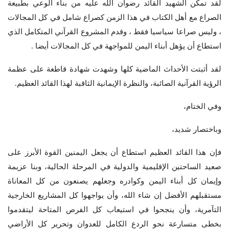
لقد تمكن الشهيد القائد رضوان الله عليه من بناء الوعي بطبيعة
الصراع مع أهل الكتاب في هذا الزمن كصراع شامل في كل المجالات
، وليس صراعا سياسيا فقط ، وقدم المشروع القرآني المتكامل الذي
استطاع أن يؤهل أبناء اليمن للمواجهة في كل المجالات أيضا .
لقد أثبتت الأحداث الماضية كلها وشهدت شهادة قاطعة على عظمة
الرؤية القرآنية الصائبة، والنظرة الإيمانية الثاقبة لهذا القائد العظيم.
وفي الختام،
وباختصار شديد،
فإن هذا القائد العظيم استطاع أن يجعل اليمنين القوة الأبرز على
صعيد الساحتين الإقليمية والدولية في المرحلة الحالية، وبنا عزيمة
وإيمان كل أبناء اليمن وكوادره وجعلهم يصنعون من كل المعاناة
مستقبلهم الأفضل إن شاء الله، وأن يواجهوا كل المشاريع الخارجية
التآمرية، وأن ينجحوا في استيعاب كل الفرص المتاحة ليتقدموا
بخطى متسارعة نحو الردع الكامل للعدوان وتحرير كل الأراضي