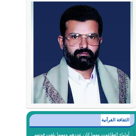
الثقافة القرآنية
أولياء الطاغوت مهما كان عددهم ومهما بلغت قوتهم