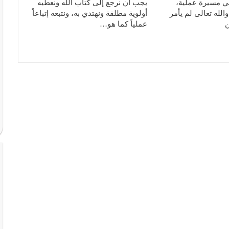
ي مسيرة عملية،
يجب أن نرجع إلى كتاب الله ونعطيه
والله تعالى لم يأمر
أولوية مطلقة ونهتدي به، ونتبعه إتباعاً
ن
عملياً كما هو…