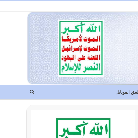
بيق الموبايل