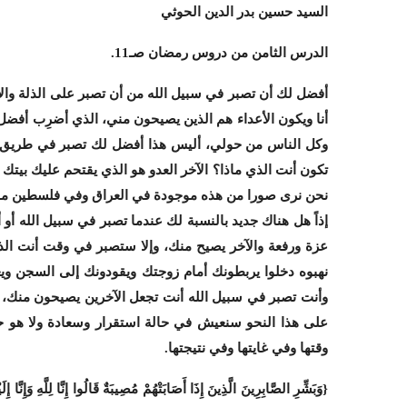
السيد حسين بدر الدين الحوثي
الدرس الثامن من دروس رمضان صـ11.
أفضل لك أن تصبر في سبيل الله من أن تصبر على الذلة والإه
أنا ويكون الأعداء هم الذين يصيحون مني، الذي أضرِب أفضل 
وكل الناس من حولي، أليس هذا أفضل لك تصبر في طريق أنت
تكون أنت الذي ماذا؟ الآخر العدو هو الذي يقتحم عليك بيت
نحن نرى صورا من هذه موجودة في العراق وفي فلسطين مؤ
إذاً هل هناك جديد بالنسبة لك عندما تصبر في سبيل الله أو
عزة ورفعة والآخر يصيح منك، وإلا ستصبر في وقت أنت الذ
نهبوه دخلوا يربطونك أمام زوجتك ويقودونك إلى السجن وي
وأنت تصبر في سبيل الله أنت تجعل الآخرين يصيحون منك، إذاً
على هذا النحو سنعيش في حالة استقرار وسعادة ولا هو ح
وقتها وفي غايتها وفي نتيجتها.