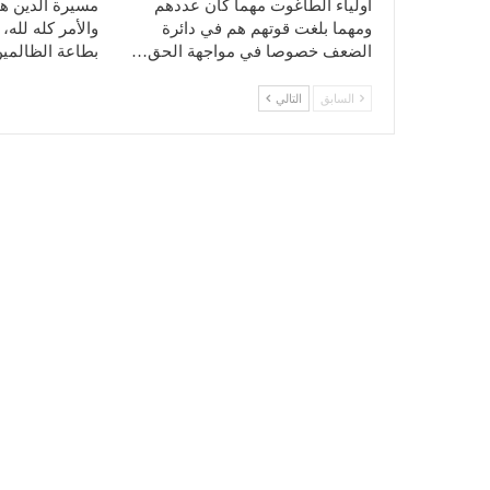
أولياء الطاغوت مهما كان عددهم
مسيرة الدين ه
ومهما بلغت قوتهم هم في دائرة
والأمر كله لله، 
الضعف خصوصا في مواجهة الحق…
بطاعة الظالمي
السابق
التالي