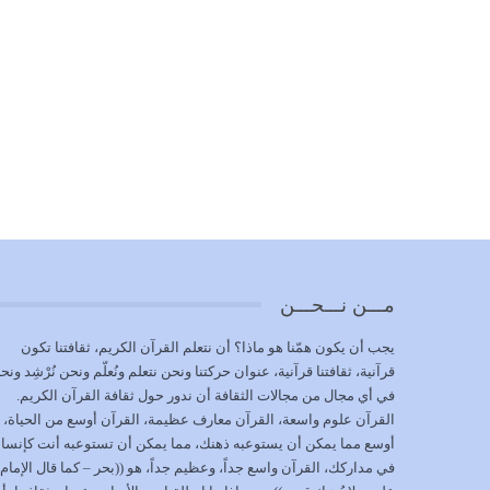
مـــن نـــحـــن
يجب أن يكون همّنا هو ماذا؟ أن نتعلم القرآن الكريم، ثقافتنا تكون
قرآنية، ثقافتنا قرآنية، عنوان حركتنا ونحن نتعلم ونُعلّم ونحن نُرْشِد ونح
في أي مجال من مجالات الثقافة أن ندور حول ثقافة القرآن الكريم.
القرآن علوم واسعة، القرآن معارف عظيمة، القرآن أوسع من الحياة،
أوسع مما يمكن أن يستوعبه ذهنك، مما يمكن أن تستوعبه أنت كإنسا
في مداركك، القرآن واسع جداً، وعظيم جداً، هو ((بحر – كما قال الإمام