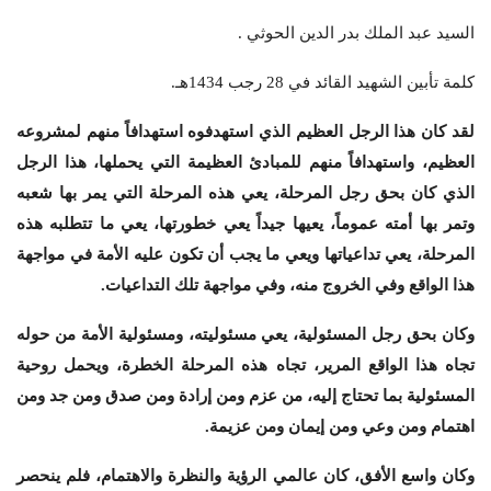
السيد عبد الملك بدر الدين الحوثي .
كلمة تأبين الشهيد القائد في 28 رجب 1434هـ.
لقد كان هذا الرجل العظيم الذي استهدفوه استهدافاً منهم لمشروعه
العظيم، واستهدافاً منهم للمبادئ العظيمة التي يحملها، هذا الرجل
الذي كان بحق رجل المرحلة، يعي هذه المرحلة التي يمر بها شعبه
وتمر بها أمته عموماً، يعيها جيداً يعي خطورتها، يعي ما تتطلبه هذه
المرحلة، يعي تداعياتها ويعي ما يجب أن تكون عليه الأمة في مواجهة
هذا الواقع وفي الخروج منه، وفي مواجهة تلك التداعيات.
وكان بحق رجل المسئولية، يعي مسئوليته، ومسئولية الأمة من حوله
تجاه هذا الواقع المرير، تجاه هذه المرحلة الخطرة، ويحمل روحية
المسئولية بما تحتاج إليه، من عزم ومن إرادة ومن صدق ومن جد ومن
اهتمام ومن وعي ومن إيمان ومن عزيمة.
وكان واسع الأفق، كان عالمي الرؤية والنظرة والاهتمام، فلم ينحصر