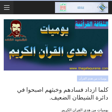
يوميات من هدي القرآن
كلما ازداد فسادهم وخبثهم اصبحوا في
دائرة الشيطان الضعيف.
يوميات من هدي القران الكريم.