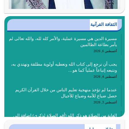
الثقافة القرآنية
مسيرة الدين هي مسيرة عملية، والأمر كله لله، والله تعالى لم
يأمر بطاعة الظالمين
أغسطس 6, 2026
يجب أن نرجع إلى كتاب الله ونعطيه أولوية مطلقة ونهتدي به،
ونتبعه إتباعاً عملياً كما هو…
أغسطس 4, 2026
عندما لم تؤخذ منهجية تعليم الناس من خلال القرآن الكريم
حصل ضياع للأمة وضياع للأجيال
أغسطس 3, 2026
الغاية من الصلاة هو ذكر الله (أقم الصلاة لذكري) إضافة إلى
{وَأَعِدُّوا لَهُمْ مَا…
أغسطس 2, 2026