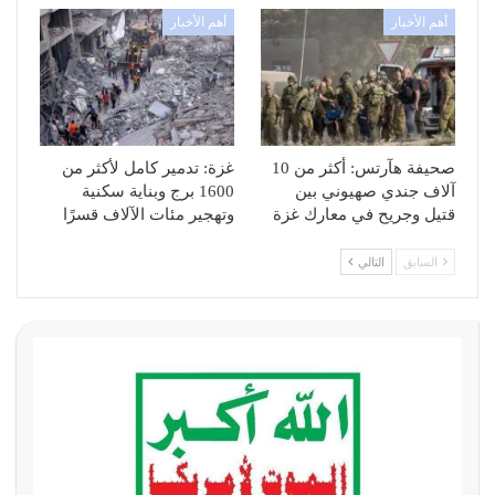
أهم الأخبار
أهم الأخبار
صحيفة هآرتس: أكثر من 10
غزة: تدمير كامل لأكثر من
آلاف جندي صهيوني بين
1600 برج وبناية سكنية
قتيل وجريح في معارك غزة
وتهجير مئات الآلاف قسرًا
السابق
التالي