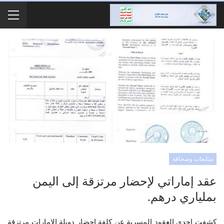
متابعات وصحافة
عقد إماراتي لإحضار مرتزقة إلى اليمن
بملياري درهم.
كشفت إحدى العقود المسربة عن كلفة إحضار دويلة الإمارات مرتزقة