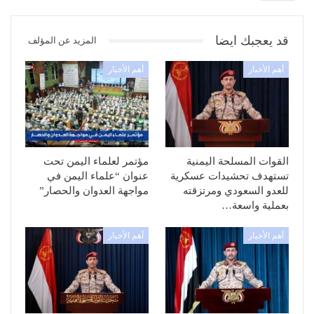
قد يعجبك ايضا
المزيد عن المؤلف
أهم الأخبار
أهم الأخبار
القوات المسلحة اليمنية
مؤتمر لعلماء اليمن تحت
تستهدف تحشيدات عسكرية
عنوان “علماء اليمن في
للعدو السعودي ومرتزقته
مواجهة العدوان والحصار”
بعملية واسعة…
أهم الأخبار
أهم الأخبار