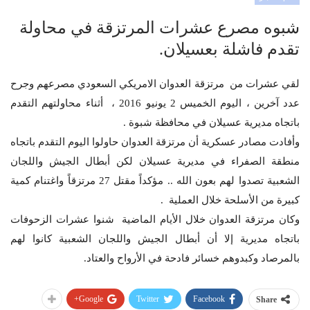
شبوه مصرع عشرات المرتزقة في محاولة
تقدم فاشلة بعسيلان.
لقي عشرات من مرتزقة العدوان الامريكي السعودي مصرعهم وجرح
عدد آخرين ، اليوم الخميس 2 يونيو 2016 ، أثناء محاولتهم التقدم
باتجاه مديرية عسيلان في محافظة شبوة .
وأفادت مصادر عسكرية أن مرتزقة العدوان حاولوا اليوم التقدم باتجاه
منطقة الصفراء في مديرية عسيلان لكن أبطال الجيش واللجان
الشعبية تصدوا لهم بعون الله .. مؤكداً مقتل 27 مرتزقاً واغتنام كمية
كبيرة من الأسلحة خلال العملية .
وكان مرتزقة العدوان خلال الأيام الماضية شنوا عشرات الزحوفات
باتجاه مديرية إلا أن أبطال الجيش واللجان الشعبية كانوا لهم
بالمرصاد وكبدوهم خسائر فادحة في الأرواح والعتاد.
Google+
Twitter
Facebook
Share