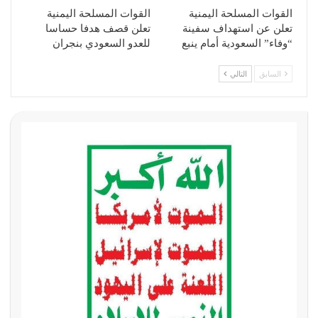
القوات المسلحة اليمنية
القوات المسلحة اليمنية
تعلن عن استهداف سفينة
تعلن قصف هدفا حساسا
“وفاء” السعودية أمام ينبع
للعدو السعودي بنجران
السابق
التالي