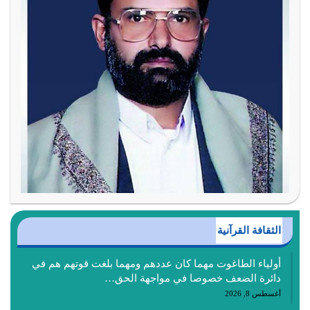
الثقافة القرآنية
أولياء الطاغوت مهما كان عددهم ومهما بلغت قوتهم هم في
دائرة الضعف خصوصا في مواجهة الحق…
أغسطس 8, 2026