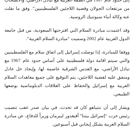
إلى حدود عام 1967 في الضفة الغربية مع تبادل الأراضي، والانسحاب
من مرتفعات الجولان وقضية اللاجئين الفلسطينيين”. وفق ما نقلت
عنه وكالة أنباء سبوتنيك الروسية.
وقد اعتمدت مبادرة السلام التي اقترحتها السعودية، من قبل جامعة
الدول العربية عام 2002 وسميت “مبادرة السلام العربية”.
ووفقا للمبادرة، إذا توصلت إسرائيل إلى اتفاق سلام مع الفلسطينيين
والتي سيتم اقامة دولة فلسطينية على أساس حدود عام 1967 مع
تبادل الأراضي، مع القدس الشرقية عاصمة لها، وإيجاد حل عادل
ومتفق عليه لقضية اللاجئين، يتم التوقيع على جميع معاهدات السلام
العربية مع إسرائيل والحفاظ على العلاقات الدبلوماسية بوضعها
الطبيعي.
ويشار إلى أن نتنياهو كان قد تحدث، في بيان صدر عقب تنصيب
رئيس حزب “إسرائيل بيتنا” أفيغدور ليبرمان وزيراً للدفاع، عن مبادرة
السلام العربية بشكل إيجابي قبل أسبوعين.