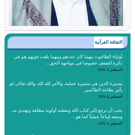
الثقافة القرآنية
أولياء الطاغوت مهما كان عددهم ومهما بلغت قوتهم هم في
دائرة الضعف خصوصا في مواجهة الحق…
أغسطس 8, 2026
مسيرة الدين هي مسيرة عملية، والأمر كله لله، والله تعالى لم
يأمر بطاعة الظالمين
أغسطس 6, 2026
يجب أن نرجع إلى كتاب الله ونعطيه أولوية مطلقة ونهتدي به،
ونتبعه إتباعاً عملياً كما هو…
أغسطس 4, 2026