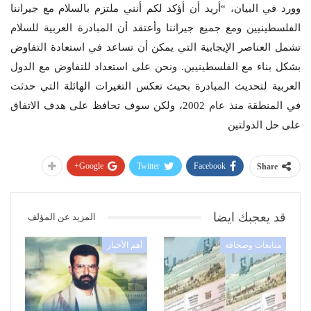
وورد في البيان، “أريد أن أؤكد لكم أنني ملتزم بالسلام مع جيراننا
الفلسطينيين ومع جميع جيراننا وأعتقد أن المبادرة العربية للسلام
تشمل العناصر الإيجابية التي يمكن أن تساعد في استعادة التفاوض
بشكل بناء مع الفلسطينيين. ونحن على استعداد للتفاوض مع الدول
العربية لتحديث المبادرة بحيث تعكس التغيرات الهائلة التي حدثت
في المنطقة منذ عام 2002، ولكن سوف تحافظ على هدف الاتفاق
على حل الدولتين
Google+
Twitter
Facebook
Share
قد يعجبك ايضا
المزيد عن المؤلف
متابعات وصحافة
أهم الأخبار