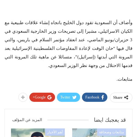
وأضاف أن السعودية تقود دول الخليج باتجاه إنشاء علاقات طبيعية مع
الكيان الاسرائيلي، مشيرا إلى تصريحات وزير الخارجية السعودي في
3 حزيران/يونيو الماضي، عند انعقاد مؤتمر السلام في باريس، والتي
قال فيها “حان الوقت لإعادة المفاوضات الفلسطينية الإسرائيلية بعد
المرونة التي أبدتها (إسرائيل)”، متسائلا عن ماهية تلك المرونة التي
قدمها الاحتلال من وجهة نظر الوزير السعودي.
متابعات.
Google+
Twitter
Facebook
Share
قد يعجبك ايضا
المزيد عن المؤلف
متابعات وصحافة
أهم الأخبار