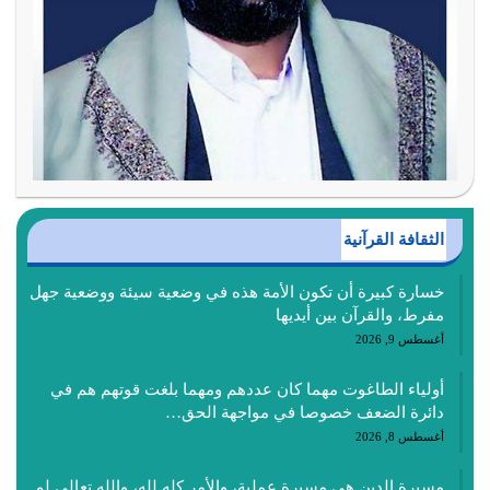
الثقافة القرآنية
خسارة كبيرة أن تكون الأمة هذه في وضعية سيئة ووضعية جهل
مفرط، والقرآن بين أيديها
أغسطس 9, 2026
أولياء الطاغوت مهما كان عددهم ومهما بلغت قوتهم هم في
دائرة الضعف خصوصا في مواجهة الحق…
أغسطس 8, 2026
مسيرة الدين هي مسيرة عملية، والأمر كله لله، والله تعالى لم