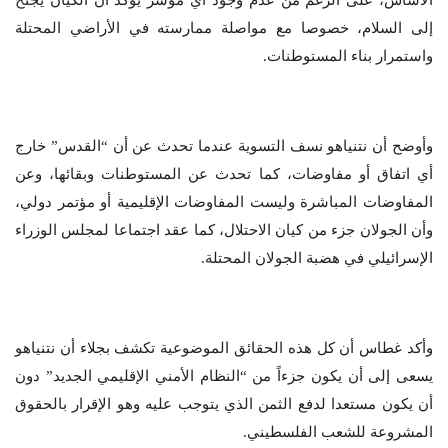
الأساس، على الرغم من عدم وجود أي مؤشر يؤكد أن الكيان يجنح
إلى السلام، خصوصا مع مواصلة ممارسته في الأراضي المحتلة
واستمرار بناء المستوطنات.
وأوضح أن نتنياهو نسف التسوية عندما تحدث عن أن “القدس” خارج
أي اتفاق أو مفاوضات، كما تحدث عن المستوطنات وبقائها، وعن
المفاوضات المباشرة وليست المفاوضات الإقليمية أو مؤتمر دولي،
وأن الجولان جزء من كيان الاحتلال، كما عقد اجتماعا لمجلس الوزراء
الإسرائيلي في هضبة الجولان المحتلة.
وأكد غطاس أن كل هذه الحقائق الموضوعية تكشف بجلاء أن نتنياهو
يسعى إلى أن يكون جزءاً من “النظام الأمني الإقليمي الجديد” دون
أن يكون مستعدا لدفع الثمن الذي يتوجب عليه وهو الإقرار بالحقوق
المشروعة للشعب الفلسطيني.