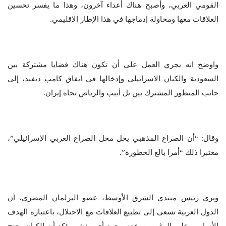
القومي العربي، وأصبح هناك أعداء آخرون، وهذا ما يفسر تحسين
العلاقات معها ومحاولة إدماجها في هذا الإطار الإقليمي.
واوضح انه يجري العمل على أن تكون هناك قضايا مشتركة بين
السعودية والكيان الاسرائيلي وإدخالها في اتفاق كامب ديفيد، إلى
جانب المنظور المشترك بين تل أبيب والرياض تجاه إيران.
وقال: “أن الصراع المذهبي يحل محل الصراع العربي الإسرائيلي”،
معتبرا ذلك “أمرا بالغ الخطورة”.
ويرى رئيس منتدى الشرق الأوسط، عضو البرلمان المصري، أن
الدول العربية تسعى إلى تطبيع العلاقات مع الاحتلال، باعتباره الهدف