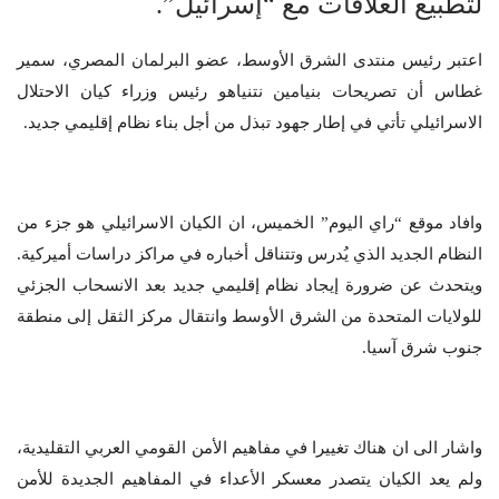
لتطبيع العلاقات مع “إسرائيل”.
اعتبر رئيس منتدى الشرق الأوسط، عضو البرلمان المصري، سمير
غطاس أن تصريحات بنيامين نتنياهو رئيس وزراء كيان الاحتلال
الاسرائيلي تأتي في إطار جهود تبذل من أجل بناء نظام إقليمي جديد.
وافاد موقع “راي اليوم” الخميس، ان الكيان الاسرائيلي هو جزء من
النظام الجديد الذي يُدرس وتتناقل أخباره في مراكز دراسات أميركية.
ويتحدث عن ضرورة إيجاد نظام إقليمي جديد بعد الانسحاب الجزئي
للولايات المتحدة من الشرق الأوسط وانتقال مركز الثقل إلى منطقة
جنوب شرق آسيا.
واشار الى ان هناك تغييرا في مفاهيم الأمن القومي العربي التقليدية،
ولم يعد الكيان يتصدر معسكر الأعداء في المفاهيم الجديدة للأمن