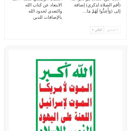
(أقم الصلاة لذكري) إضافة
الابتعاد عن كتاب الله
إلى {وَأَعِدُّوا لَهُمْ مَا…
والتعدي لحدود الله
بالإضافات للدين
السابق
التالي