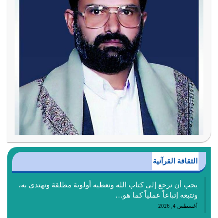
الثقافة القرآنية
يجب أن نرجع إلى كتاب الله ونعطيه أولوية مطلقة ونهتدي به،
ونتبعه إتباعاً عملياً كما هو…
أغسطس 4, 2026