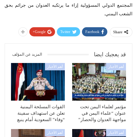
المجتمع الدولي المسؤولية إزاء ما يرتكبه العدوان من جرائم بحق
الشعب اليمني.
Google+
Twitter
Facebook
Share
قد يعجبك ايضا
المزيد عن المؤلف
أهم الأخبار
أهم الأخبار
مؤتمر لعلماء اليمن تحت
القوات المسلحة اليمنية
عنوان “علماء اليمن في
تعلن عن استهداف سفينة
مواجهة العدوان والحصار”
“وفاء” السعودية أمام ينبع
أهم الأخبار
أهم الأخبار