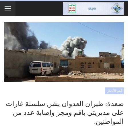
أهم الأخبار
صعدة: طيران العدوان يشن سلسلة غارات
على مديريتي باقم ومجز وإصابة عدد من
المواطنين.