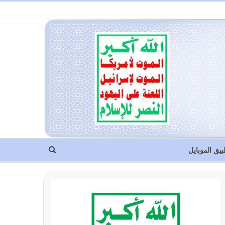
بيق الموبايل