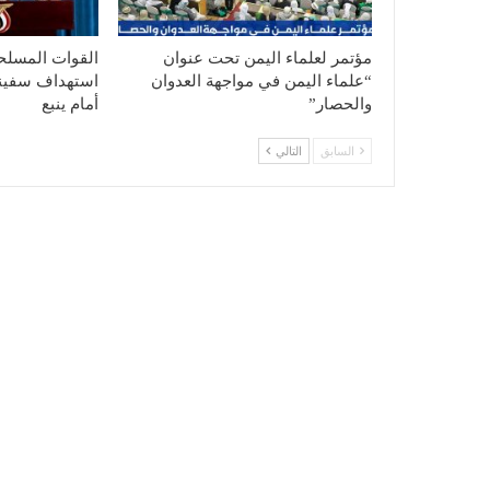
مؤتمر لعلماء اليمن تحت عنوان
القوات المسلحة
“علماء اليمن في مواجهة العدوان
استهداف سفينة
والحصار”
أمام ينبع
السابق
التالي