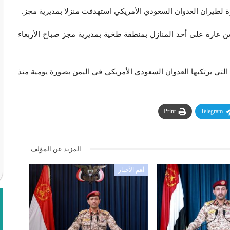
ة لطيران العدوان السعودي الأمريكي استهدفت منزلا بمديرية مجز.
غارة على أحد المنازل بمنطقة طخية بمديرية مجز صباح الأربعاء
تي يرتكبها العدوان السعودي الأمريكي في اليمن بصورة يومية منذ
Print
Telegram
المزيد عن المؤلف
أهم الأخبار