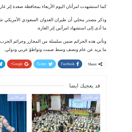
كما استشهدت امرأتان اليوم الأربعاء بمحافظة صعدة إثر غار
وذكر مصدر محلي أن طيران العدوان السعودي الأمريكي شن 
ما أدى إلى استشهاد امرأتين إثر الغارة.
وتأتي هذه الجرائم ضمن سلسلة من المجازر وجرائم الحرب ال
ما يزيد عن عام ونصف وسط صمت وتواطؤ عربي ودولي.
Google+
Twitter
Facebook
Share
قد يعجبك ايضا
أهم الأخبار
أهم الأخبار