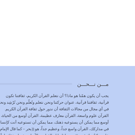
مـــن نـــحـــن
يجب أن يكون همّنا هو ماذا؟ أن نتعلم القرآن الكريم، ثقافتنا تكون
قرآنية، ثقافتنا قرآنية، عنوان حركتنا ونحن نتعلم ونُعلّم ونحن نُرْشِد ونح
في أي مجال من مجالات الثقافة أن ندور حول ثقافة القرآن الكريم.
القرآن علوم واسعة، القرآن معارف عظيمة، القرآن أوسع من الحياة،
أوسع مما يمكن أن يستوعبه ذهنك، مما يمكن أن تستوعبه أنت كإنسا
في مداركك، القرآن واسع جداً، وعظيم جداً، هو ((بحر – كما قال الإمام