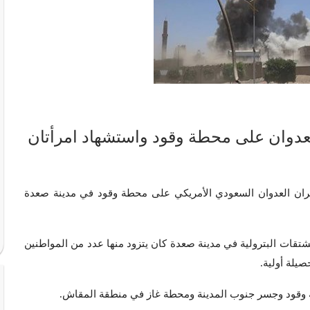
 في غارة للعدوان على محطة وقود واستشهاد امرأتان
 في غارة لطيران العدوان السعودي الأمريكي على محطة وقود في مدينة صعدة
قات البترولية في مدينة صعدة كان يتزود منها عدد من المواطنين
يلة أولية.
 وقود وجسر جنوب المدينة ومحطة غاز في منطقة المقاش.