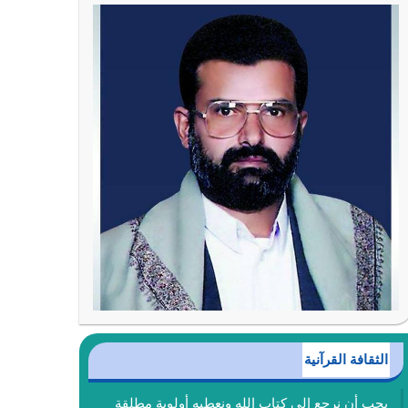
الثقافة القرآنية
يجب أن نرجع إلى كتاب الله ونعطيه أولوية مطلقة