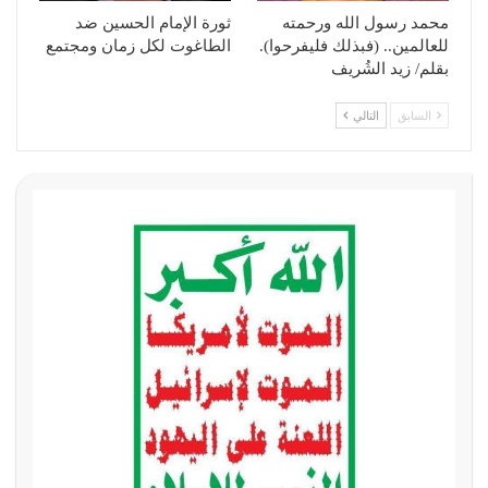
محمد رسول الله ورحمته
ثورة الإمام الحسين ضد
للعالمين.. (فبذلك فليفرحوا).
الطاغوت لكل زمان ومجتمع
بقلم/ زيد الشُريف
السابق
التالي