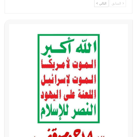
السابق
التالي