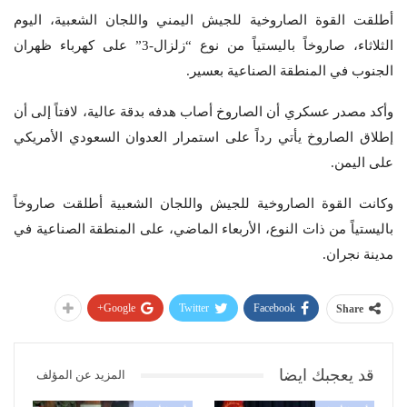
أطلقت القوة الصاروخية للجيش اليمني واللجان الشعبية، اليوم
الثلاثاء، صاروخاً باليستياً من نوع “زلزال-3” على كهرباء ظهران
الجنوب في المنطقة الصناعية بعسير.
وأكد مصدر عسكري أن الصاروخ أصاب هدفه بدقة عالية، لافتاً إلى أن
إطلاق الصاروخ يأتي رداً على استمرار العدوان السعودي الأمريكي
على اليمن.
وكانت القوة الصاروخية للجيش واللجان الشعبية أطلقت صاروخاً
باليستياً من ذات النوع، الأربعاء الماضي، على المنطقة الصناعية في
مدينة نجران.
Google+
Twitter
Facebook
Share
قد يعجبك ايضا
المزيد عن المؤلف