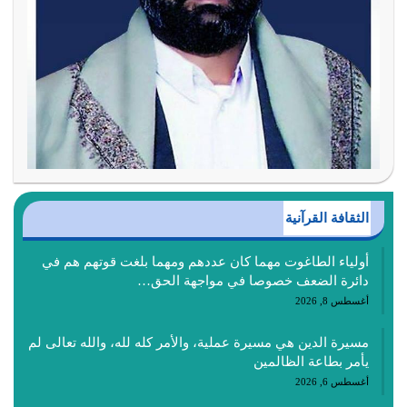
الثقافة القرآنية
أولياء الطاغوت مهما كان عددهم ومهما بلغت قوتهم هم في
دائرة الضعف خصوصا في مواجهة الحق…
أغسطس 8, 2026
مسيرة الدين هي مسيرة عملية، والأمر كله لله، والله تعالى لم
يأمر بطاعة الظالمين
أغسطس 6, 2026