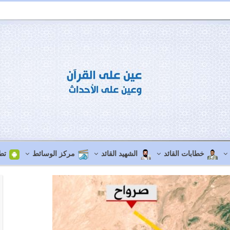
خطابات القائد
الشهيد القائد
مركز الوسائط
تط