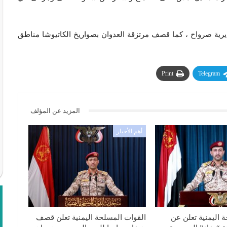
 مساء أمس نحو 8 غارات على مديرية صرواح ، كما قصف مرتزقة العدوان بصواريخ الكاتيوشا مناطق
Print
Telegram
المزيد عن المؤلف
أهم الأخبار
 اليمنية تعلن عن
القوات المسلحة اليمنية تعلن قصف