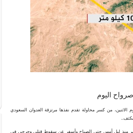
صرواح اليوم
وم الاثنين، من كسر محاولة تقدم نفذها مرتزقة العدوان السعودي
كثف..
ر منذ ليل أمس حتى الصباح وأسفر عن سقوط قتلى وجرحى في