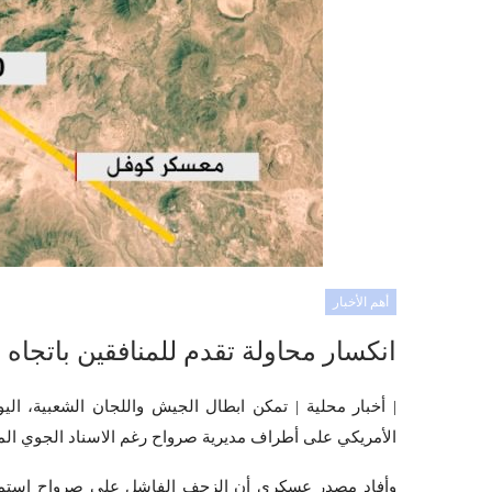
أهم الأخبار
انكسار محاولة تقدم للمنافقين باتجاه 
| أخبار محلية | تمكن ابطال الجيش واللجان الشعبية، الي
الأمريكي على أطراف مديرية صرواح رغم الاسناد الجوي الم
وأفاد مصدر عسكري أن الزحف الفاشل على صرواح استم