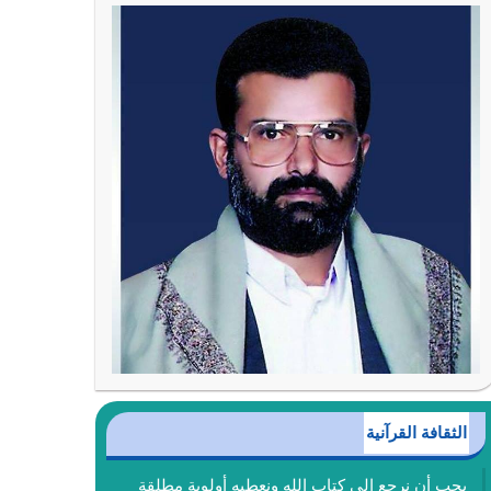
الثقافة القرآنية
يجب أن نرجع إلى كتاب الله ونعطيه أولوية مطلقة