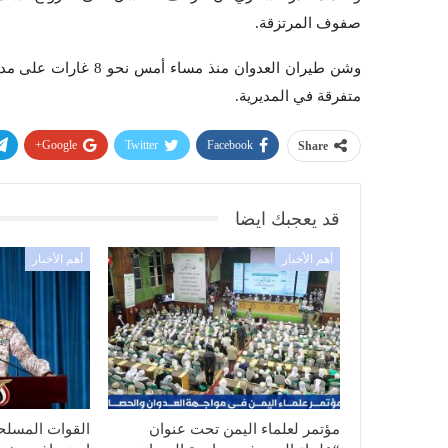
صفوف المرتزقة.
وشن طيران العدوان منذ
متفرقة في المديرية.
Google+
Twitter
Facebook
Share
قد يعجبك ايضا
أهم الأخبار
أهم الأخبار
مؤتمر لعلماء اليمن تحت عنوان
القوات المسلحة