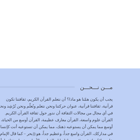
مـــن نـــحـــن
يجب أن يكون همّنا هو ماذا؟ أن نتعلم القرآن الكريم، ثقافتنا تكون
قرآنية، ثقافتنا قرآنية، عنوان حركتنا ونحن نتعلم ونُعلّم ونحن نُرْشِد ونح
في أي مجال من مجالات الثقافة أن ندور حول ثقافة القرآن الكريم.
القرآن علوم واسعة، القرآن معارف عظيمة، القرآن أوسع من الحياة،
أوسع مما يمكن أن يستوعبه ذهنك، مما يمكن أن تستوعبه أنت كإنسا
في مداركك، القرآن واسع جداً، وعظيم جداً، هو ((بحر – كما قال الإمام