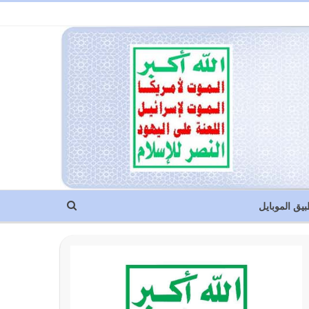
بيق الموبايل