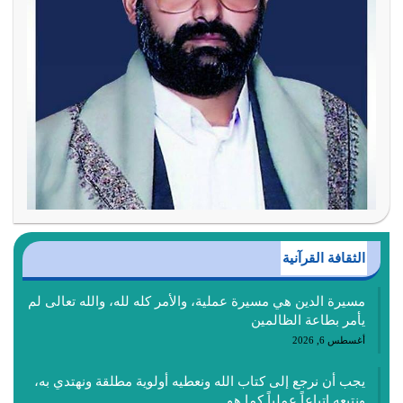
الثقافة القرآنية
مسيرة الدين هي مسيرة عملية، والأمر كله لله، والله تعالى لم
يأمر بطاعة الظالمين
أغسطس 6, 2026
يجب أن نرجع إلى كتاب الله ونعطيه أولوية مطلقة ونهتدي به،
ونتبعه إتباعاً عملياً كما هو…