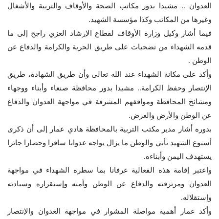
العدوان .. مشيدا بدور مكاتب الصحة والأوقاف والتربية والأشغال
وغيرها من المكاتب وكذا مؤسسة الشهيد.
فيما أشار وكيل وزارة الأوقاف لقطاع الإرشاد العزي راجح إلى ما
قدمه الشهداء من تضحيات على طريق الحرية والكرامة والدفاع عن
الوطن .
وأكد على مكانة الشهداء عند الله تعالى وأن طريق الشهادة، طريق
الإنتصار وحفظ الكرامة.. مشيدا بدور محافظة صنعاء وأبناء ووجهاء
ومشائخ المحافظة ومواقفهم المشرفة في مواجهة العدوان والدفاع
عن الوطن والأرض والعرض.
بدوره أشار مدير مكتب التربية بالمحافظة هادي عمار إلى أن ذكرى
أسبوع الشهيد تأتي والوطن ما يزال يواجه عدوانا سافرا وحصارا جائرا
يستهدف اليمن وأبناءه.
واعتبر إقامة هذه الفعالية عرفانا بما سطره الشهداء في مواجهة
العدوان ومرتزقته والدفاع عن الوطن وأمنه وإستقراره وسيادته
وإستقلاله.
وأكد عمار أهمية مواصلة المشوار في مواجهة العدوان والإنتصار