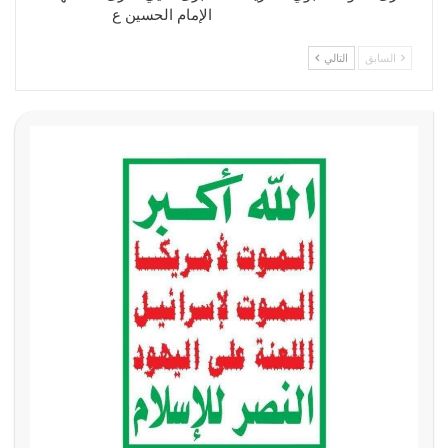
الإمام الحسين ع
السابق
التالي