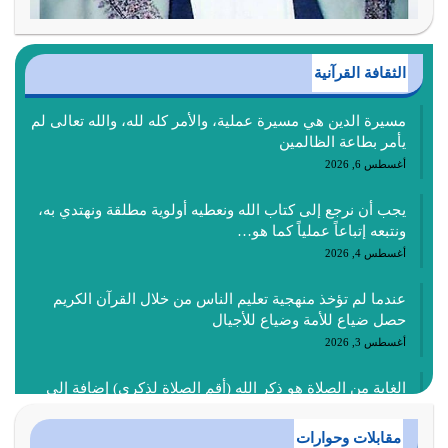
الثقافة القرآنية
مسيرة الدين هي مسيرة عملية، والأمر كله لله، والله تعالى لم
يأمر بطاعة الظالمين
أغسطس 6, 2026
يجب أن نرجع إلى كتاب الله ونعطيه أولوية مطلقة ونهتدي به،
ونتبعه إتباعاً عملياً كما هو…
أغسطس 4, 2026
عندما لم تؤخذ منهجية تعليم الناس من خلال القرآن الكريم
حصل ضياع للأمة وضياع للأجيال
أغسطس 3, 2026
الغاية من الصلاة هو ذكر الله (أقم الصلاة لذكري) إضافة إلى
{وَأَعِدُّوا لَهُمْ مَا…
أغسطس 2, 2026
مقابلات وحوارات