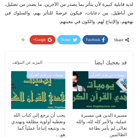
لديه قابلية كبيرة لأن يتأثر بما يصدر من الآخرين، ما يصدر من تضليل،
من أباطيل، من دعايات، فيكون عرضةً للتأثر بهم، والسلوك في
نهجهم، والإتباع لهم، والكون في معيتهم.
Google+
Twitter
Facebook
Share
قد يعجبك ايضا
المزيد عن المؤلف
يوميات من هدي القرآن
يوميات من هدي القرآن
مسيرة الدين هي مسيرة
يجب أن نرجع إلى كتاب الله
عملية، والأمر كله لله، والله
ونعطيه أولوية مطلقة ونهتدي
تعالى لم يأمر بطاعة
به، ونتبعه إتباعاً عملياً كما
الظالمين
هو…