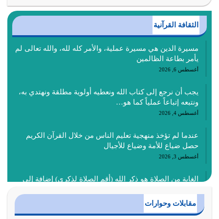
الثقافة القرآنية
مسيرة الدين هي مسيرة عملية، والأمر كله لله، والله تعالى لم
يأمر بطاعة الظالمين
أغسطس 6, 2026
يجب أن نرجع إلى كتاب الله ونعطيه أولوية مطلقة ونهتدي به،
ونتبعه إتباعاً عملياً كما هو…
أغسطس 4, 2026
عندما لم تؤخذ منهجية تعليم الناس من خلال القرآن الكريم
حصل ضياع للأمة وضياع للأجيال
أغسطس 3, 2026
الغاية من الصلاة هو ذكر الله (أقم الصلاة لذكري) إضافة إلى
{وَأَعِدُّوا لَهُمْ مَا…
أغسطس 2, 2026
مقابلات وحوارات