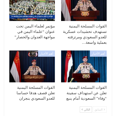
القوات المسلحة اليمنية
مؤتمر لعلماء اليمن تحت
تستهدف تحشيدات عسكرية
عنوان “علماء اليمن في
للعدو السعودي ومرتزقته
مواجهة العدوان والحصار”
بعملية واسعة…
أهم الأخبار
أهم الأخبار
القوات المسلحة اليمنية
القوات المسلحة اليمنية
تعلن عن استهداف سفينة
تعلن قصف هدفا حساسا
“وفاء” السعودية أمام ينبع
للعدو السعودي بنجران
السابق
التالي