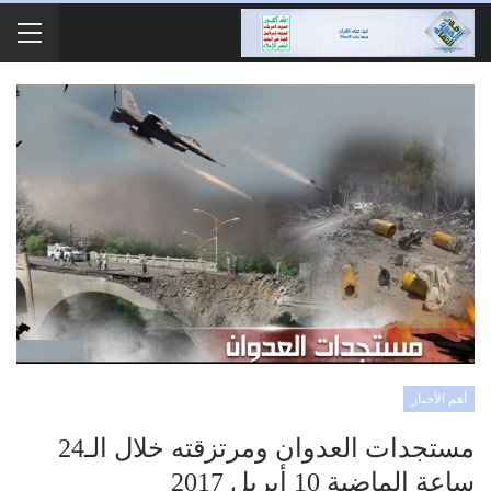
أهم الأخبار
مستجدات العدوان ومرتزقته خلال الـ24
ساعة الماضية 10 أبريل 2017