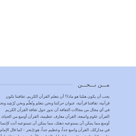
مـــن نـــحـــن
يجب أن يكون همّنا هو ماذا؟ أن نتعلم القرآن الكريم، ثقافتنا تكون
قرآنية، ثقافتنا قرآنية، عنوان حركتنا ونحن نتعلم ونُعلّم ونحن نُرْشِد ونح
في أي مجال من مجالات الثقافة أن ندور حول ثقافة القرآن الكريم.
القرآن علوم واسعة، القرآن معارف عظيمة، القرآن أوسع من الحياة،
أوسع مما يمكن أن يستوعبه ذهنك، مما يمكن أن تستوعبه أنت كإنسا
في مداركك، القرآن واسع جداً، وعظيم جداً، هو ((بحر – كما قال الإمام