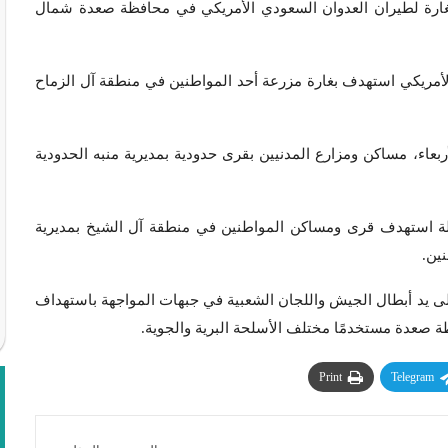
ء بغارة لطيران العدوان السعودي الأمريكي في محافظة صعدة شمال
أمريكي استهدف بغارة مزرعة أحد المواطنين في منطقة آل الزماح
عاء، مساكن ومزارع المدنيين بقرى حدودية بمديرية منبه الحدودية
استهدف قرى ومساكن المواطنين في منطقة آل الشيخ بمديرية
ين.
لى يد أبطال الجيش واللجان الشعبية في جبهات المواجهة باستهداف
 صعدة مستخدمًا مختلف الأسلحة البرية والجوية.
Print
Telegram