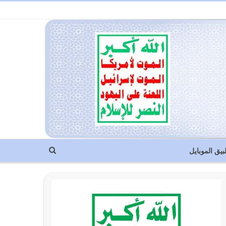
بيق الموبايل