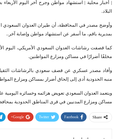
| أخبار محلية | استشهاد مواطن وجرح آخر اليوم الأربعا
البلاد.
وأوضح مصدر في المحافظة، أن طيران العدوان السعودي ال
بمديرية باقم، ما أسفر عن استشهاد مواطن وإصابة آخر..
كما قصفت رشاشات العدوان السعودي الأمريكي، اليوم الأرب
مخلفًا أضرارًا في مساكن ومزارع المواطنين.
وأفاد مصدر عسكري عن قصف سعودي بالرشاشات الثقيلة 
منبه الحدودية أدى إلى إلحاق أضرار بمساكن ومزارع المواطن
ويتعمد العدوان السعودي تعويض هزائمه وخسائره اليومية ع
مساكن ومزارع المدنيين في قرى المناطق الحدودية بمحافظة
Google+
Twitter
Facebook
Share