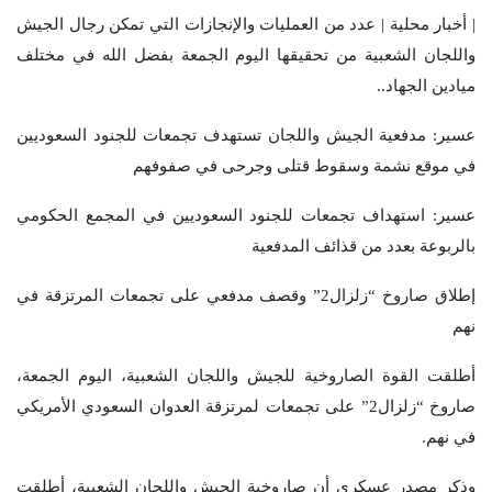
| أخبار محلية | عدد من العمليات والإنجازات التي تمكن رجال الجيش
واللجان الشعبية من تحقيقها اليوم الجمعة بفضل الله في مختلف
ميادين الجهاد..
عسير: مدفعية الجيش واللجان تستهدف تجمعات للجنود السعوديين
في موقع نشمة وسقوط قتلى وجرحى في صفوفهم
عسير: استهداف تجمعات للجنود السعوديين في المجمع الحكومي
بالربوعة بعدد من قذائف المدفعية
إطلاق صاروخ “زلزال2” وقصف مدفعي على تجمعات المرتزقة في
نهم
أطلقت القوة الصاروخية للجيش واللجان الشعبية، اليوم الجمعة،
صاروخ “زلزال2” على تجمعات لمرتزقة العدوان السعودي الأمريكي
في نهم.
وذكر مصدر عسكري أن صاروخية الجيش واللجان الشعبية، أطلقت