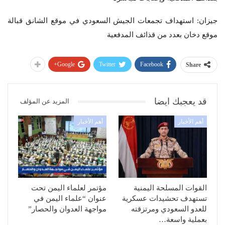
جيزان: استهداف تجمعات الجيش السعودي في موقع الشانق قبالة
موقع دخان بعدد من قذائف المدفعية
Google+
Twitter
Facebook
Share
قد يعجبك ايضا
المزيد عن المؤلف
أهم الأخبار
أهم الأخبار
القوات المسلحة اليمنية
مؤتمر لعلماء اليمن تحت
تستهدف تحشيدات عسكرية
عنوان “علماء اليمن في
للعدو السعودي ومرتزقته
مواجهة العدوان والحصار”
بعملية واسعة…