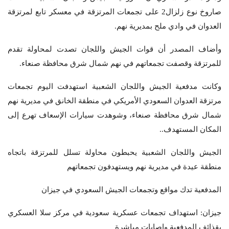
صاروخ نوع زلزال2 على تجمعات المرتزقة في معسكر تابع لمرتزقة
العدوان في وادي ملح بمديرية نهم.
وأضاف المصدر أن قوات الجيش واللجان تصدت لمحاولة تقدم
للمرتزقة وقصفت تجمعاتهم في نهم شمال شرق محافظة صنعاء.
وكانت مدفعية الجيش واللجان الشعبية استهدفت اليوم تجمعات
مرتزقة العدوان السعودي الأمريكي في منطقة الخانق في مديرية نهم
شمال شرق محافظة صنعاء، وشوهدت سيارات الإسعاف تهرع إلى
المكان المستهدف..
الجيش واللجان الشعبية يحبطون محاولة تسلل للمرتزقة باتجاه
منطقة عيدة في مديرية نهم ويستهدفون تجمعاتهم
المدفعية تدك مواقع وتجمعات الجيش السعودي في جيزان
جيزان: استهداف تجمعات عسكرية سعودية في مركز سلا العسكري
بقذائف المدفعية وإصابات مباشرة