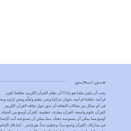
مـــن نـــحـــن
يجب أن يكون همّنا هو ماذا؟ أن نتعلم القرآن الكريم، ثقافتنا تكون
قرآنية، ثقافتنا قرآنية، عنوان حركتنا ونحن نتعلم ونُعلّم ونحن نُرْشِد ونح
في أي مجال من مجالات الثقافة أن ندور حول ثقافة القرآن الكريم.
القرآن علوم واسعة، القرآن معارف عظيمة، القرآن أوسع من الحياة،
أوسع مما يمكن أن يستوعبه ذهنك، مما يمكن أن تستوعبه أنت كإنسا
في مداركك، القرآن واسع جداً، وعظيم جداً، هو ((بحر – كما قال الإمام