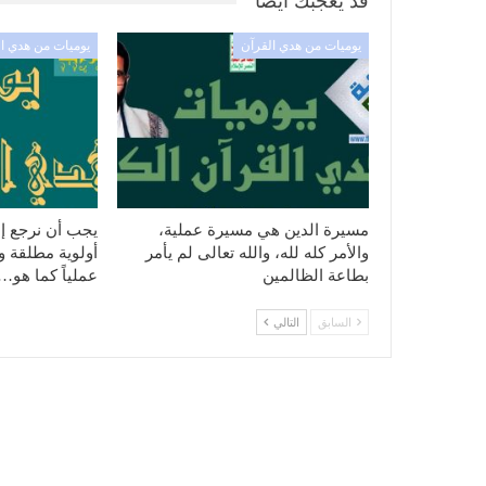
قد يعجبك ايضا
يوميات من هدي القرآن
يوميات من هدي ا
مسيرة الدين هي مسيرة عملية،
يجب أن نرجع إل
والأمر كله لله، والله تعالى لم يأمر
أولوية مطلقة ونه
بطاعة الظالمين
عملياً كما هو…
السابق
التالي