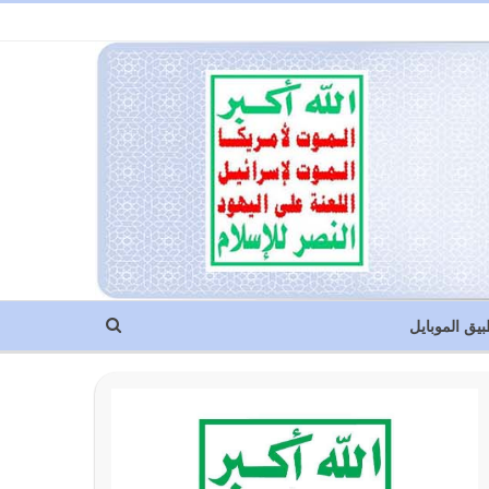
بيق الموبايل