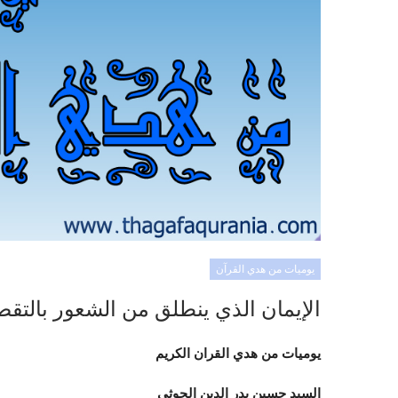
يوميات من هدي القرآن
الإيمان الذي ينطلق من الشعور بالتقص
يوميات من هدي القران الكريم
السيد حسين بدر الدين الحوثي