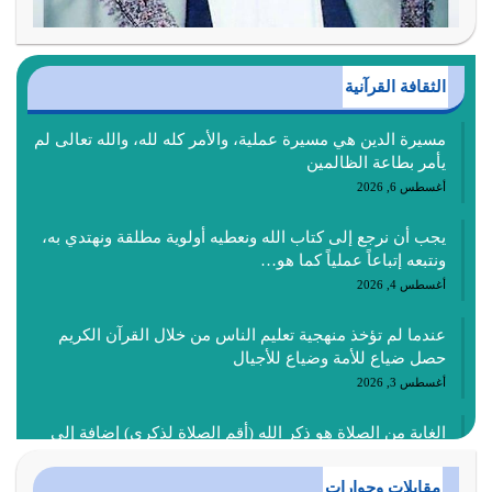
الثقافة القرآنية
مسيرة الدين هي مسيرة عملية، والأمر كله لله، والله تعالى لم
يأمر بطاعة الظالمين
أغسطس 6, 2026
يجب أن نرجع إلى كتاب الله ونعطيه أولوية مطلقة ونهتدي به،
ونتبعه إتباعاً عملياً كما هو…
أغسطس 4, 2026
عندما لم تؤخذ منهجية تعليم الناس من خلال القرآن الكريم
حصل ضياع للأمة وضياع للأجيال
أغسطس 3, 2026
الغاية من الصلاة هو ذكر الله (أقم الصلاة لذكري) إضافة إلى
{وَأَعِدُّوا لَهُمْ مَا…
أغسطس 2, 2026
مقابلات وحوارات