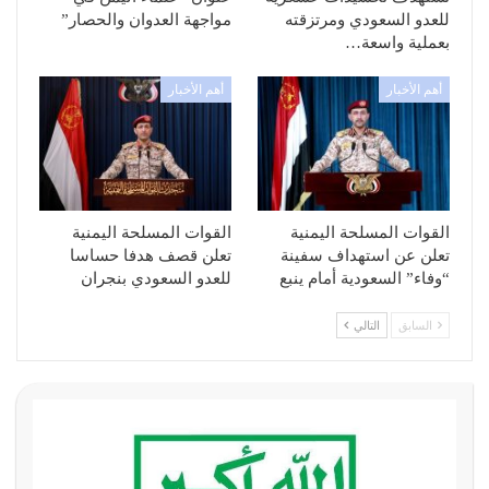
للعدو السعودي ومرتزقته
مواجهة العدوان والحصار”
بعملية واسعة…
أهم الأخبار
أهم الأخبار
القوات المسلحة اليمنية
القوات المسلحة اليمنية
تعلن عن استهداف سفينة
تعلن قصف هدفا حساسا
“وفاء” السعودية أمام ينبع
للعدو السعودي بنجران
السابق
التالي