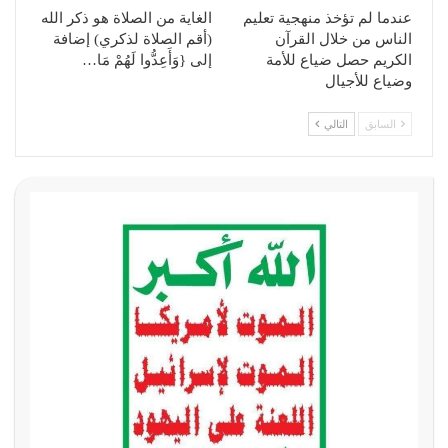
عندما لم تؤخذ منهجية تعليم
الغاية من الصلاة هو ذكر الله
الناس من خلال القرآن
(أقم الصلاة لذكري) إضافة
الكريم حصل ضياع للأمة
إلى {وَأَعِدُّوا لَهُمْ مَا…
وضياع للأجيال
السابق
التالي