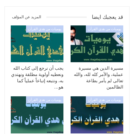
قد يعجبك ايضا
المزيد عن المؤلف
يوميات من هدي القرآن
يوميات من هدي القرآن
مسيرة الدين هي مسيرة
يجب أن نرجع إلى كتاب الله
عملية، والأمر كله لله، والله
ونعطيه أولوية مطلقة ونهتدي
تعالى لم يأمر بطاعة
به، ونتبعه إتباعاً عملياً كما
الظالمين
هو…
يوميات من هدي القرآن
يوميات من هدي القرآن