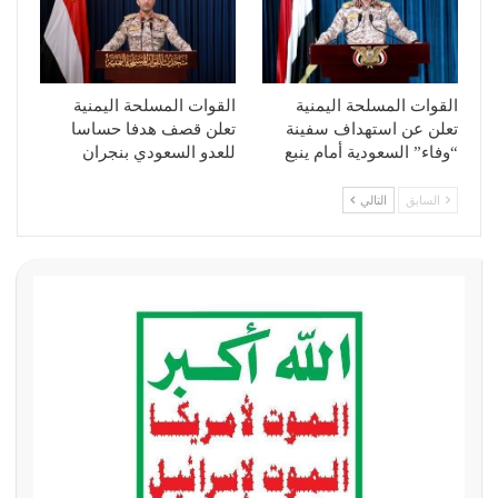
القوات المسلحة اليمنية
القوات المسلحة اليمنية
تعلن عن استهداف سفينة
تعلن قصف هدفا حساسا
“وفاء” السعودية أمام ينبع
للعدو السعودي بنجران
السابق
التالي