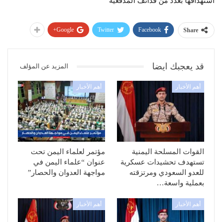
استهدافها بعدد من قذائف المدفعية
Google+
Twitter
Facebook
Share
قد يعجبك ايضا
المزيد عن المؤلف
أهم الأخبار
أهم الأخبار
القوات المسلحة اليمنية
مؤتمر لعلماء اليمن تحت
تستهدف تحشيدات عسكرية
عنوان “علماء اليمن في
للعدو السعودي ومرتزقته
مواجهة العدوان والحصار”
بعملية واسعة…
أهم الأخبار
أهم الأخبار