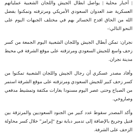
| أخبار محلية | يواصل ابطال الجيش واللجان الشعبية عملياتهم
العسكرية ضد العدوان السعودي الأمريكي ومرتزقته وتمكنوا بفضل
الله من الحاق افدح الخسائر بهم في مختلف الجبهات اليوم على
النحو التالي:-
نجران: تمكن أبطال الجيش واللجان الشعبية اليوم الجمعة من كسر
زحف واسع للجيش السعودي ومرتزقته على موقع الشرفة في محيط
مدينة نجران.
وأفاد مصدر عسكري أن رجال الجيش واللجان الشعبية تمكنوا من
كسر زحف كبير للجيش السعودي ومرتزقته على موقع الشرفة استمر
من الصباح وحتى عصر اليوم مسنودا بغارات مكثفة وتمشيط مدفعي
وصاروخي.
وأكد المصدر سقوط عدد كبير من الجنود السعوديين والمرتزقة بين
قتيل وجريح بالإضافة إلى تدمير دبابة نوع “إبرامز” خلال كسر محاولة
الزحف على الشرفة.