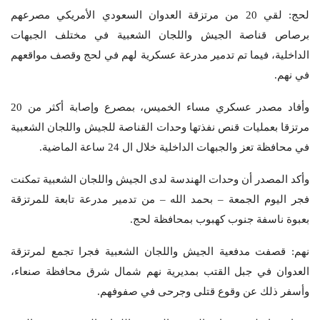
لحج: لقي 20 من مرتزقة العدوان السعودي الأمريكي مصرعهم
برصاص قناصة الجيش واللجان الشعبية في مختلف الجبهات
الداخلية، فيما تم تدمير مدرعة عسكرية لهم في لحج وقصف مواقعهم
في نهم.
وأفاد مصدر عسكري مساء الخميس، بمصرع وإصابة أكثر من 20
مرتزقا بعمليات قنص نفذتها وحدات القناصة للجيش واللجان الشعبية
في محافظة تعز والجبهات الداخلية خلال ال 24 ساعة الماضية.
وأكد المصدر أن وحدات الهندسة لدى الجيش واللجان الشعبية تمكنت
فجر اليوم الجمعة – بحمد الله – من تدمير مدرعة تابعة للمرتزقة
بعبوة ناسفة جنوب كهبوب بمحافظة لحج.
نهم: قصفت مدفعية الجيش واللجان الشعبية فجرا تجمع لمرتزقة
العدوان في جبل القتب بمديرية نهم شمال شرق محافظة صنعاء،
وأسفر ذلك عن وقوع قتلى وجرحى في صفوفهم.