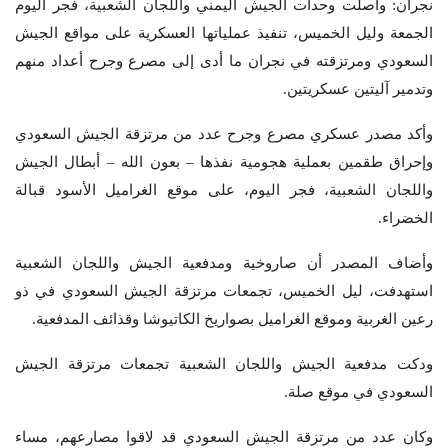
نجران: واصلت وحدات الجيش اليمني واللجان الشعبية، فجر اليوم
الجمعة وليل الخميس، تنفيذ عملياتها العسكرية على مواقع الجيش
السعودي ومرتزقته في نجران ما أدى إلى مصرع وجرح أعداد منهم
وتدمير آليتين عسكريتين.
وأكد مصدر عسكري مصرع وجرح عدد من مرتزقة الجيش السعودي
وإحراق طقمين بعملية هجومية نفذها – بعون الله – أبطال الجيش
واللجان الشعبية، فجر اليوم، على موقع الغراميل الأسود قبالة
الخضراء.
وأضاف المصدر أن صاروخية ومدفعية الجيش واللجان الشعبية
استهدفت، ليل الخميس، تجمعات مرتزقة الجيش السعودي في ذو
رعين الغربية وموقع الغراميل بصواريخ الكاتيوشا وقذائف المدفعية.
ودكت مدفعية الجيش واللجان الشعبية تجمعات مرتزقة الجيش
السعودي في موقع صلة.
وكان عدد من مرتزقة الجيش السعودي قد لاقوا مصارعهم، مساء