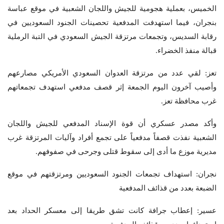
الخميس، بعملية هجومية للجيش واللجان الشعبية في موقع عباسة
بنجران، فيما استهدفت المدفعية تحصينات الجنود السعوديين في
رقابة السديس، وتجمعات مرتزقة الجيش السعودي في التبة الرملية
قبالة منفذ الخضراء.
تعز: لقي عدد من مرتزقة العدوان السعودي الأمريكي مصارعهم
وأصيب آخرون اليوم الجمعة إثر قصف مدفعي استهدف تجمعاتهم
غرب محافظة تعز.
وأكد مصدر عسكري أن قوة الإسناد المدفعي للجيش واللجان
الشعبية نفذت قصفاً مدفعياً على تجمع أفراد وآليات المرتزقة غرب
مديرية موزع ما أدى إلى سقوط قتلى وجرحى في صفوفهم.
نجران: استهداف تجمعات الجنود السعوديين ومرتزقتهم في موقع
الضبعة بعدد من قذائف المدفعية
عسير: إعطاب جرافة كانت تشق طريقا إلى معسكر الحداد بعد