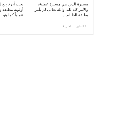
مسيرة الدين هي مسيرة عملية،
يجب أن نرجع إل
والأمر كله لله، والله تعالى لم يأمر
أولوية مطلقة ونه
بطاعة الظالمين
عملياً كما هو…
السابق
التالي