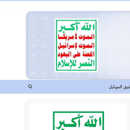
بيق الموبايل