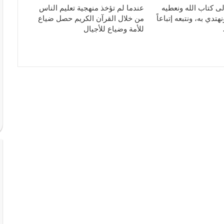
ى كتاب الله ونعطيه
عندما لم تؤخذ منهجية تعليم الناس
تدي به، ونتبعه إتباعاً
من خلال القرآن الكريم حصل ضياع
للأمة وضياع للأجيال