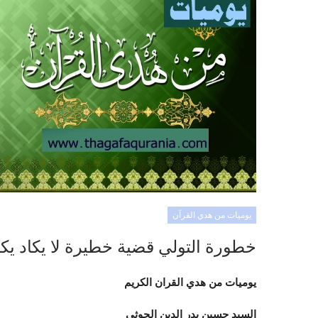
يوميات من هدي القرآن
خطورة التولي قضية خطيرة لا يكاد يك
يوميات من هدي القران الكريم
السيد حسين بدر الدين الحوثي