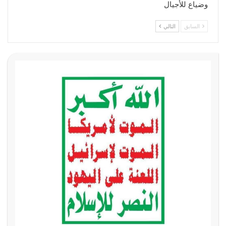
وضياع للأجيال
السابق
التالي