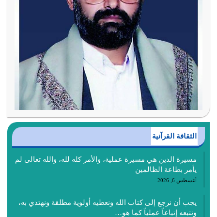
الثقافة القرآنية
مسيرة الدين هي مسيرة عملية، والأمر كله لله، والله تعالى لم
يأمر بطاعة الظالمين
أغسطس 6, 2026
يجب أن نرجع إلى كتاب الله ونعطيه أولوية مطلقة ونهتدي به،
ونتبعه إتباعاً عملياً كما هو…