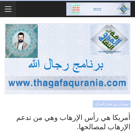
يوميات من هدي القرآن
أمريكا هي رأس الإرهاب وهي من تدعم
الإرهاب لمصالحها.