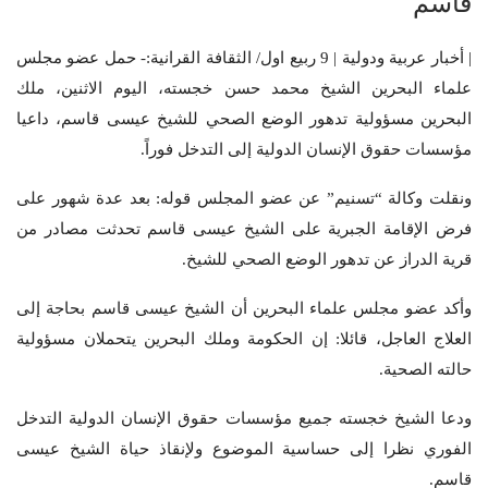
قاسم
| أخبار عربية ودولية | 9 ربيع اول/ الثقافة القرانية:- حمل عضو مجلس
علماء البحرين الشيخ محمد حسن خجسته، اليوم الاثنين، ملك
البحرين مسؤولية تدهور الوضع الصحي للشيخ عيسى قاسم، داعيا
مؤسسات حقوق الإنسان الدولية إلى التدخل فوراً.
ونقلت وكالة “تسنيم” عن عضو المجلس قوله: بعد عدة شهور على
فرض الإقامة الجبرية على الشيخ عيسى قاسم تحدثت مصادر من
قرية الدراز عن تدهور الوضع الصحي للشيخ.
وأكد عضو مجلس علماء البحرين أن الشيخ عيسى قاسم بحاجة إلى
العلاج العاجل، قائلا: إن الحكومة وملك البحرين يتحملان مسؤولية
حالته الصحية.
ودعا الشيخ خجسته جميع مؤسسات حقوق الإنسان الدولية التدخل
الفوري نظرا إلى حساسية الموضوع ولإنقاذ حياة الشيخ عيسى
قاسم.