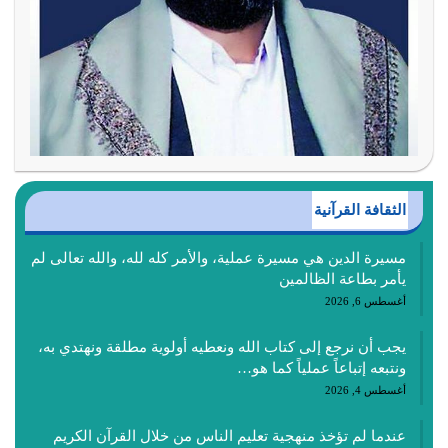
الثقافة القرآنية
مسيرة الدين هي مسيرة عملية، والأمر كله لله، والله تعالى لم
يأمر بطاعة الظالمين
أغسطس 6, 2026
يجب أن نرجع إلى كتاب الله ونعطيه أولوية مطلقة ونهتدي به،
ونتبعه إتباعاً عملياً كما هو…
أغسطس 4, 2026
عندما لم تؤخذ منهجية تعليم الناس من خلال القرآن الكريم