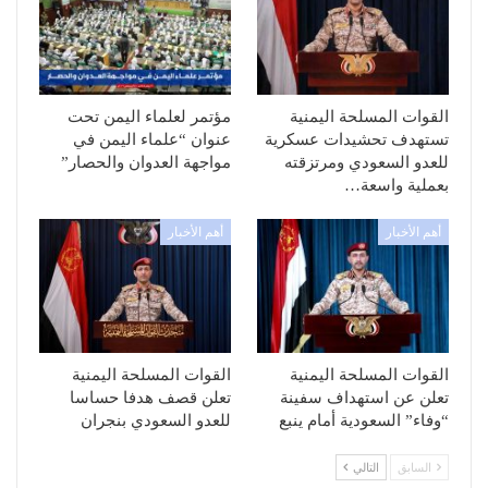
القوات المسلحة اليمنية
مؤتمر لعلماء اليمن تحت
تستهدف تحشيدات عسكرية
عنوان “علماء اليمن في
للعدو السعودي ومرتزقته
مواجهة العدوان والحصار”
بعملية واسعة…
أهم الأخبار
أهم الأخبار
القوات المسلحة اليمنية
القوات المسلحة اليمنية
تعلن عن استهداف سفينة
تعلن قصف هدفا حساسا
“وفاء” السعودية أمام ينبع
للعدو السعودي بنجران
السابق
التالي