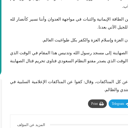
ب.
طاقة الإيمانية والثبات في مواجهة العدوان وأننا نسير كأنصار لله
جيل الآتي بعدنا.
مان العزة وإسلام العزة والكفر بكل طواغيت العالم.
 الصهاينة إلى مسجد رسول الله وتدنيس هذا المقام في الوقت الذي
الوقت الذي يصدر مفتو النظام السعودي فتاوى تحريم قتال الصهاينة
عن كل المناكفات، وقال: كفوا عن المناكفات الإعلامية السلبية في
عتدي والظالم.
Print
Telegram
المزيد عن المؤلف