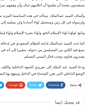
يستعبدون شعبنا أن يعلموا أن أحلامهم خيال وأن وهمهم سرا
وأضاف السيد عبدالملك: سنأخذ في هذه المناسبة المزيد من ال
ولرسوله في كل زمن وسنحمل لواء أجدادنا ولن نسلمه إلى لل
وتابع: لواؤنا لواء الإسلام الحق ولواء نصرة الإسلام ولواء إي
كما جدد السيد عبدالملك إدانته للنظام السعودي في إدخاله
يمنع فيه الكثير من المسلمين من دخوله، مشيرا إلى أنه في 
يصدرون فتاوى توجب قتال اليمني المسلم.
ودعا السيد عبد الملك إلى تعزيزي الجبهة الداخلية والكف 
الوضع الداخلي التي تعزز الشحناء في الداخل ويبتهج بها الم
Google+
Twitter
Facebook
Share
قد يعجبك ايضا