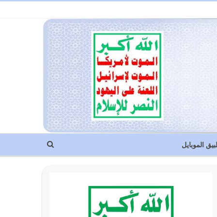
بيق الموبايل