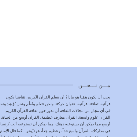
مـــن نـــحـــن
يجب أن يكون همّنا هو ماذا؟ أن نتعلم القرآن الكريم، ثقافتنا تكون
قرآنية، ثقافتنا قرآنية، عنوان حركتنا ونحن نتعلم ونُعلّم ونحن نُرْشِد ونح
في أي مجال من مجالات الثقافة أن ندور حول ثقافة القرآن الكريم.
القرآن علوم واسعة، القرآن معارف عظيمة، القرآن أوسع من الحياة،
أوسع مما يمكن أن يستوعبه ذهنك، مما يمكن أن تستوعبه أنت كإنسا
في مداركك، القرآن واسع جداً، وعظيم جداً، هو ((بحر – كما قال الإمام