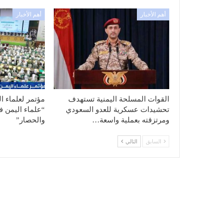
أهم الأخبار
أهم الأخبار
القوات المسلحة اليمنية تستهدف
مؤتمر لعلماء ا
تحشيدات عسكرية للعدو السعودي
“علماء اليمن ف
ومرتزقته بعملية واسعة…
والحصار”
السابق
التالي