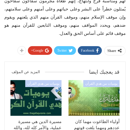
لهم ومناسبة فرح وابتهاج، إنهم طغاة مجرمون سفاكون سفاحون
يُمثلون خطراً على البشر وعلى حياتهم وعلى أمنهم وعلى سلامتهم،
وإن موقف الإسلام منهم، وموقف القرآن منهم الذي يلعنهم ويقوم
ضدهم، ويحدد المواقف منهم، وموقف التابعين للقرآن منهم هو
موقف قائم على أساس الحق والعدل.
Google+
Twitter
Facebook
Share
قد يعجبك ايضا
المزيد عن المؤلف
يوميات من هدي القرآن
يوميات من هدي القرآن
أولياء الطاغوت مهما كان
مسيرة الدين هي مسيرة
عددهم ومهما بلغت قوتهم
عملية، والأمر كله لله، والله