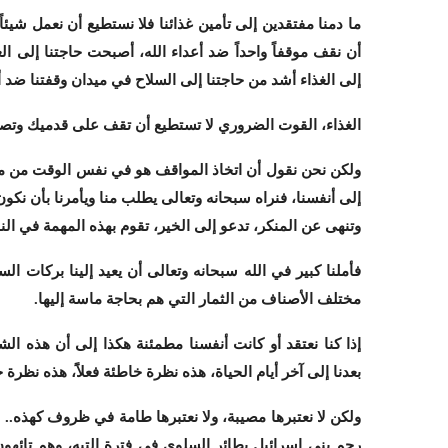
ما دمنا مفتقدين إلى تأمين غذائنا فلا نستطيع أن نعمل شيئ
أن نقف موقفاً واحداً ضد أعداء الله، أصبحت حاجتنا إلى ا
إلى الغذاء أشد من حاجتنا إلى السلاح في ميدان وقفتنا ضد أع
الغذاء، القوت الضروري لا تستطيع أن تقف على قدميك وتصر
ولكن نحن نقول أن اتخاذ المواقف هو في نفس الوقت من مقدما
إلى أنفسنا، فنراه سبحانه وتعالى يطلب منا ويأمرنا بأن نكون 
وتنهى عن المنكر، تدعو إلى الخير، تقوم بهذه المهمة في الن
فأملنا كبير في الله سبحانه وتعالى أن يعيد إلينا بركات ا
مختلف الأصناف من الثمار التي هم بحاجة ماسة إليها.
إذا كنا نعتقد أو كانت أنفسنا مطمئنة هكذا إلى أن هذه ال
بعدنا إلى آخر أيام الحياة، هذه نظرة خاطئة فعلاًَ، هذه نظرة 
ولكن لا نعتبرها مصيبة، ولا نعتبرها طامة في ظروف كهذه..
رحم بني إسرائيل بطائر السلوى في فترة التيه، وهم تائهو