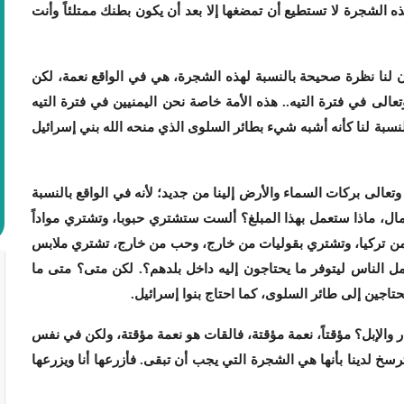
ه الشجرة لا تستطيع أن تمضغها إلا بعد أن يكون بطنك ممتلئاً وأنت
ن لنا نظرة صحيحة بالنسبة لهذه الشجرة، هي في الواقع نعمة، لكن
الى في فترة التيه.. هذه الأمة خاصة نحن اليمنيين في فترة التيه
النسبة لنا كأنه أشبه شيء بطائر السلوى الذي منحه الله بني إسرائيل
وتعالى بركات السماء والأرض إلينا من جديد؛ لأنه في الواقع بالنسبة
ال، ماذا ستعمل بهذا المبلغ؟ ألست ستشتري حبوبا، وتشتري مواداً
ن تركيا، وتشتري بقوليات من خارج، وحب من خارج، تشتري ملابس
ل الناس ليتوفر ما يحتاجون إليه داخل بلدهم؟. لكن متى؟ متى ما
حتاجين إلى طائر السلوى، كما احتاج بنوا إسرائيل.
ار والإبل؟ مؤقتاً، نعمة مؤقتة، فالقات هو نعمة مؤقتة، ولكن في نفس
خ لدينا بأنها هي الشجرة التي يجب أن تبقى. فأزرعها أنا ويزرعها