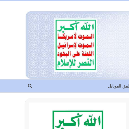
بيق الموبايل