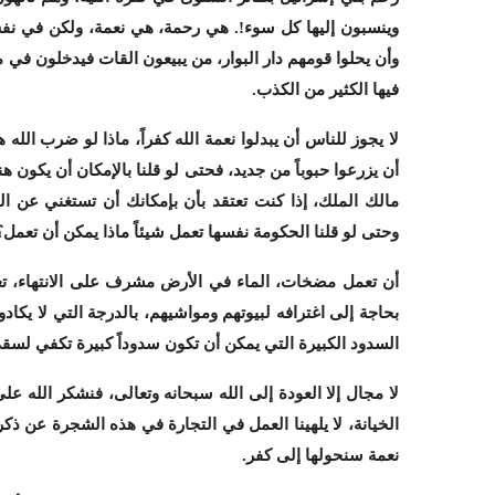
وينسبون إليها كل سوء
!.
هي رحمة، هي نعمة، ولكن في نفس ا
وأن يحلوا قومهم دار البوار، من يبيعون القات فيدخلون في م
فيها الكثير من الكذب.
لا يجوز للناس أن يبدلوا نعمة الله كفراً، ماذا لو ضرب ال
أن يزرعوا حبوباً من جديد، فحتى لو قلنا بالإمكان أن يكون
مالك الملك، إذا كنت تعتقد بأن بإمكانك أن تستغني عن ا
وحتى لو قلنا الحكومة نفسها تعمل شيئاً ماذا يمكن أن تعمل؟
أن تعمل مضخات، الماء في الأرض مشرف على الانتهاء، تعم
بحاجة إلى اغترافه لبيوتهم ومواشيهم، بالدرجة التي لا يكاد
السدود الكبيرة التي يمكن أن تكون سدوداً كبيرة تكفي لسق
لا مجال إلا العودة إلى الله سبحانه وتعالى، فنشكر الله ع
الخيانة، لا يلهينا العمل في التجارة في هذه الشجرة عن ذكر
نعمة سنحولها إلى كفر.