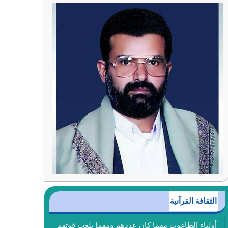
الثقافة القرآنية
أولياء الطاغوت مهما كان عددهم ومهما بلغت قوتهم