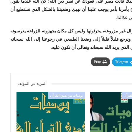
بعدك فأنت مصر على قعودك عن نصر دين الله؛ لأن الله عندما يقول
يأمرنا بأمر يوجب علينا أن نهيئ وضعيتنا بالشكل الذي نستطيع أن
 غذائنا.
تزال غير مزروعة، يحرثونها وليس كل مكان يجهزونه للزراعة يغرسونه
رجع قليلاً قليلاً إلى وضعنا الطبيعي في رجوعنا إلى الله سبحانه
ل الذي يريد الله سبحانه وتعالى أن نكون عليه.
Print
Telegram
المزيد عن المؤلف
لقرآن
يوميات من هدي القرآن