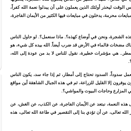
لوقت ليحذر أولئك الذين يعملون على أن يبدلوا نعمة الله كفراً،
بايعات محرمة، يدخلون في مبايعات فيها الكثير من الأيمان الفاجرة،
له هذه الشجرة، ونحن في أوضاع كهذه؟. ماذا سنعمل؟. لو حاول الناس
 هناك مضخات فالماء في الأرض قد ضرب أيضاً. الله بيده كل شيء، هو
لمطر.. هي مؤشرات خطيرة، نقول للناس لا بد من عودة إلى الله،
.
ل سدوداً، السدود تحتاج إلى أمطار، ثم إذا جاء سد، يكون الناس
ون يوفرون إلا القليل للزراعة، ثم في هذه الجبال الشاهقة أين مواقع
ي المزارع وحاجات البيوت والمواشي؟.
لى هذه النعمة، نبتعد عن الأيمان الفاجرة، عن الكذب، عن الغش، عن
 الله تعالى، عن أن تؤدي بنا إلى التقصير في طاعة الله تعالى، هذه