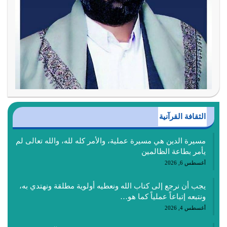
الثقافة القرآنية
مسيرة الدين هي مسيرة عملية، والأمر كله لله، والله تعالى لم
يأمر بطاعة الظالمين
أغسطس 6, 2026
يجب أن نرجع إلى كتاب الله ونعطيه أولوية مطلقة ونهتدي به،
ونتبعه إتباعاً عملياً كما هو…
أغسطس 4, 2026