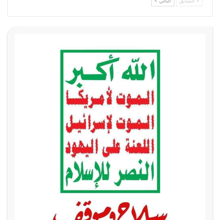
السابق
التالي