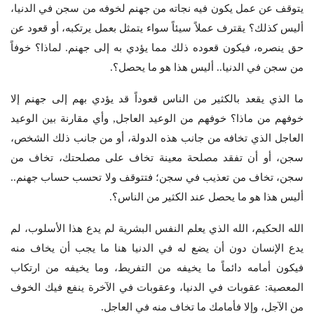
يتوقف عن عمل يكون فيه نجاته من جهنم لخوفه من سجن في الدنيا،
أليس كذلك؟ يقترف عملاً سيئاً سواء يتمثل بعمل يرتكبه، أو قعود عن
حق ينصره، فيكون قعوده ذلك مما يؤدي به إلى جهنم. لماذا؟ خوفاً
من سجن في الدنيا.. أليس هذا هو ما يحصل؟.
ما الذي يقعد بالكثير من الناس قعوداً قد يؤدي بهم إلى جهنم إلا
خوفهم من ماذا؟ خوفهم من الوعيد العاجل, وأي مقارنة بين الوعيد
العاجل الذي تخافه من جانب هذه الدولة، أو من جانب ذلك الشخص،
سجن، أو أن تفقد مصلحة معينة تخاف على مصلحتك، تخاف من
سجن، تخاف من تعذيب في سجن؛ فتتوقف ولا تحسب حساب جهنم..
أليس هذا هو ما يحصل عند الكثير من الناس؟.
الله الحكيم، الله الذي يعلم النفس البشرية لم يدع هذا الأسلوب، لم
يدع الإنسان دون أن يضع له في الدنيا هنا ما يجب أن يخاف منه
فيكون أمامه دائماً ما يخيفه من التفريط، وما يخيفه من ارتكاب
المعصية: عقوبات في الدنيا، وعقوبات في الآخرة ينفع فيك الخوف
من الآجل، وإلا فأمامك ما تخاف منه في العاجل.