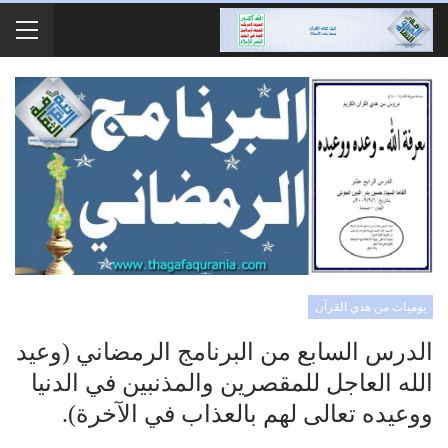
يوميات من هدي القرآن
الدرس السابع من البرنامج الرمضاني (وعيد
الله العاجل للمقصرين والمذنبين في الدنيا
ووعيده تعالى لهم بالعذاب في الآخرة).